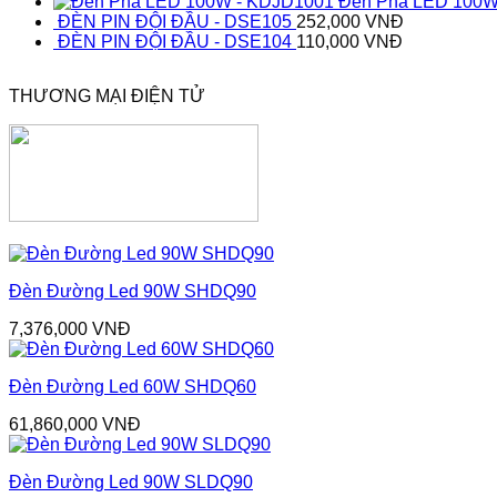
Đèn Pha LED 100W
ĐÈN PIN ĐỘI ĐẦU - DSE105
252,000
VNĐ
ĐÈN PIN ĐỘI ĐẦU - DSE104
110,000
VNĐ
THƯƠNG MẠI ĐIỆN TỬ
Đèn Đường Led 90W SHDQ90
7,376,000
VNĐ
Đèn Đường Led 60W SHDQ60
61,860,000
VNĐ
Đèn Đường Led 90W SLDQ90