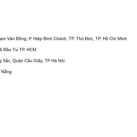
ạm Văn Đồng, P. Hiệp Bình Chánh, TP. Thủ Đức, TP. Hồ Chí Minh
& Đầu Tư TP. HCM
 Sắc, Quận Cầu Giấy, TP Hà Nội
à Nẵng