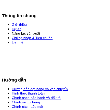
Thông tin chung
Giới thiệu
Dự án
Năng lực sản xuất
Chứng nhận & Tiêu chuẩn
Liên hệ
Hướng dẫn
Hướng dẫn đặt hàng và vận chuyển
Hình thức thanh toán
Chính sách bảo hành và đổi trả
Chính sách chung
Chính sách bảo mật