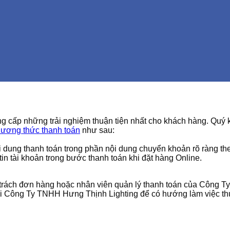
cấp những trải nghiệm thuận tiện nhất cho khách hàng. Quý k
ương thức thanh toán
như sau:
ội dung thanh toán trong phần nội dung chuyển khoản rõ ràng t
in tài khoản trong bước thanh toán khi đặt hàng Online.
ụ trách đơn hàng hoặc nhân viên quản lý thanh toán của Công 
với Công Ty TNHH Hưng Thịnh Lighting để có hướng làm việc th