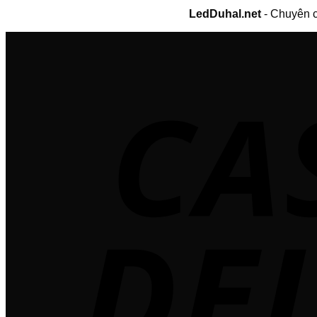
LedDuhal.net
- Chuyên c