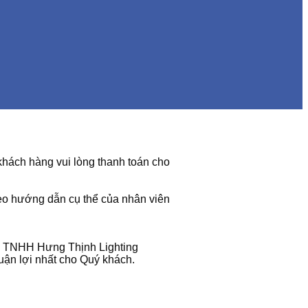
hách hàng vui lòng thanh toán cho
heo hướng dẫn cụ thể của nhân viên
Ty TNHH Hưng Thịnh Lighting
uận lợi nhất cho Quý khách.