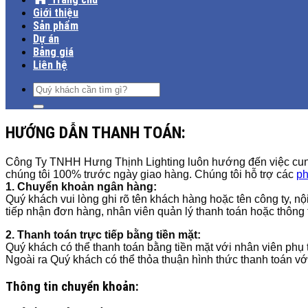
Giới thiệu
Sản phẩm
Dự án
Bảng giá
Liên hệ
Tìm
kiếm:
HƯỚNG DẪN THANH TOÁN:
Công Ty TNHH Hưng Thịnh Lighting luôn hướng đến việc cung 
chúng tôi 100% trước ngày giao hàng. Chúng tôi hỗ trợ các
ph
1. Chuyển khoản ngân hàng:
Quý khách vui lòng ghi rõ tên khách hàng hoặc tên công ty, n
tiếp nhận đơn hàng, nhân viên quản lý thanh toán hoặc thông t
2. Thanh toán trực tiếp bằng tiền mặt:
Quý khách có thể thanh toán bằng tiền mặt với nhân viên ph
Ngoài ra Quý khách có thể thỏa thuận hình thức thanh toán 
Thông tin chuyển khoản: