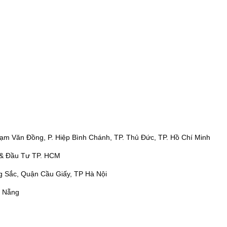
ạm Văn Đồng, P. Hiệp Bình Chánh, TP. Thủ Đức, TP. Hồ Chí Minh
& Đầu Tư TP. HCM
 Sắc, Quận Cầu Giấy, TP Hà Nội
à Nẵng