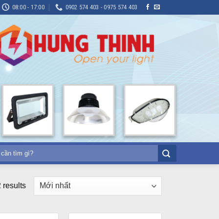
08:00 - 17:00
0902 574 403 - 0975 574 403
 results