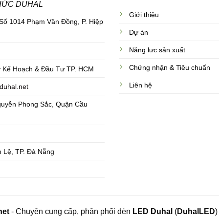
HỨC DUHAL
Giới thiệu
 Số 1014 Phạm Văn Đồng, P. Hiệp
Dự án
Năng lực sản xuất
Chứng nhận & Tiêu chuẩn
 Kế Hoạch & Đầu Tư TP. HCM
Liên hệ
duhal.net
guyễn Phong Sắc, Quận Cầu
 Lệ, TP. Đà Nẵng
net
- Chuyên cung cấp, phân phối đèn
LED Duhal
(
DuhalLED
)