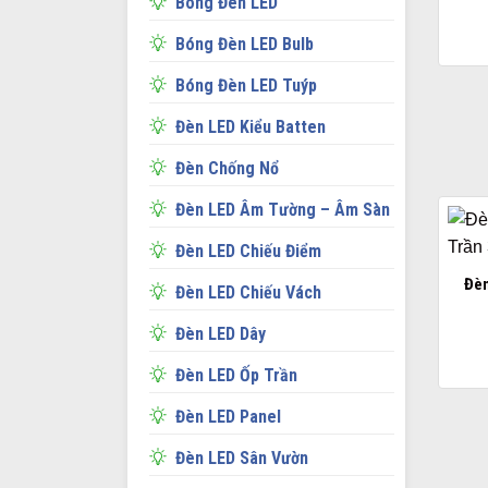
Bóng Đèn LED
Bóng Đèn LED Bulb
Bóng Đèn LED Tuýp
Đèn LED Kiểu Batten
Đèn Chống Nổ
Đèn LED Âm Tường – Âm Sàn
Đèn LED Chiếu Điểm
Đèn
Đèn LED Chiếu Vách
Đèn LED Dây
Đèn LED Ốp Trần
Đèn LED Panel
Đèn LED Sân Vườn