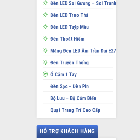
Đèn LED Soi Gương – Soi Tranh
Đèn LED Treo Thả
Đèn LED Tuýp Màu
Đèn Thoát Hiểm
Máng Đèn LED Âm Trần Đui E27
Đèn Truyền Thống
Ổ Cắm 1 Tay
Đèn Sạc – Đèn Pin
Bộ Lưu – Bộ Cảm Biến
Quạt Trang Trí Cao Cấp
HỖ TRỢ KHÁCH HÀNG