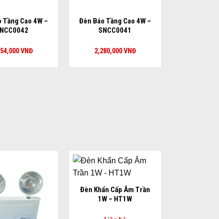
 Tầng Cao 4W –
Đèn Báo Tầng Cao 4W –
NCC0042
SNCC0041
554,000
VNĐ
2,280,000
VNĐ
Đèn Khẩn Cấp Âm Trần
1W – HT1W