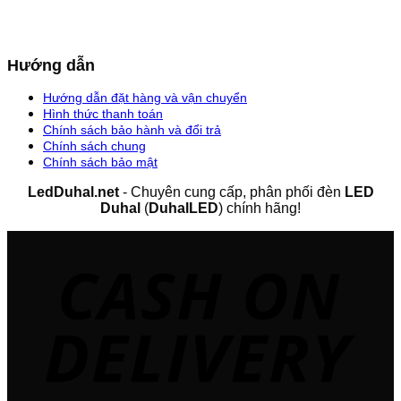
Hướng dẫn
Hướng dẫn đặt hàng và vận chuyển
Hình thức thanh toán
Chính sách bảo hành và đổi trả
Chính sách chung
Chính sách bảo mật
LedDuhal.net
- Chuyên cung cấp, phân phối đèn
LED
Duhal
(
DuhalLED
) chính hãng!