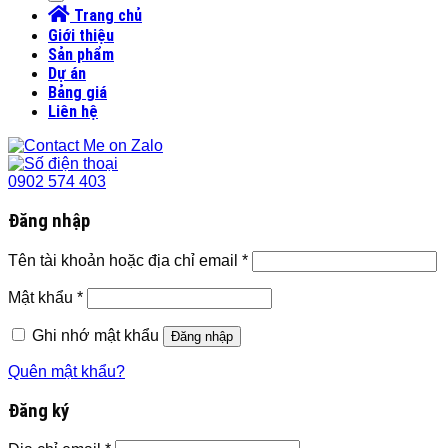
Trang chủ
Giới thiệu
Sản phẩm
Dự án
Bảng giá
Liên hệ
0902 574 403
Đăng nhập
Tên tài khoản hoặc địa chỉ email
*
Mật khẩu
*
Ghi nhớ mật khẩu
Đăng nhập
Quên mật khẩu?
Đăng ký