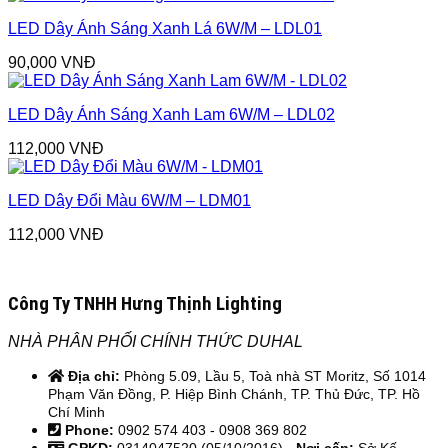
LED Dây Ánh Sáng Xanh Lá 6W/M – LDL01
90,000
VNĐ
LED Dây Ánh Sáng Xanh Lam 6W/M – LDL02
112,000
VNĐ
LED Dây Đổi Màu 6W/M – LDM01
112,000
VNĐ
Công Ty TNHH Hưng Thịnh Lighting
NHÀ PHÂN PHỐI CHÍNH THỨC DUHAL
Địa chỉ:
Phòng 5.09, Lầu 5, Toà nhà ST Moritz, Số 1014
Phạm Văn Đồng, P. Hiệp Bình Chánh, TP. Thủ Đức, TP. Hồ
Chí Minh
Phone:
0902 574 403 - 0908 369 802