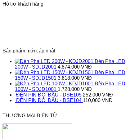
Hỗ trợ khách hàng
Sản phẩm mới cập nhật
Đèn Pha LED
200W - SDJD2001
4,874,000
VNĐ
Đèn Pha LED
150W - SDJD1501
3,618,000
VNĐ
Đèn Pha LED
100W - SDJD1001
1,728,000
VNĐ
ĐÈN PIN ĐỘI ĐẦU - DSE105
252,000
VNĐ
ĐÈN PIN ĐỘI ĐẦU - DSE104
110,000
VNĐ
THƯƠNG MẠI ĐIỆN TỬ