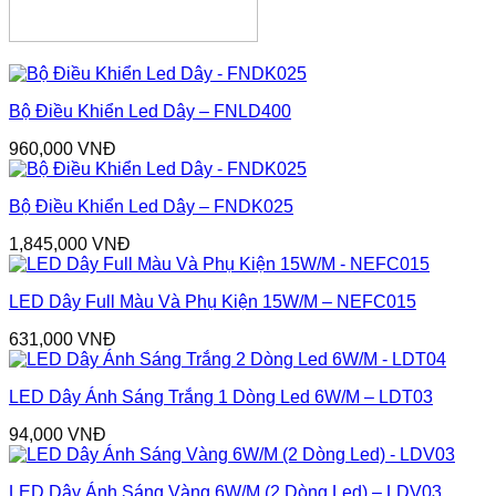
Bộ Điều Khiển Led Dây – FNLD400
960,000
VNĐ
Bộ Điều Khiển Led Dây – FNDK025
1,845,000
VNĐ
LED Dây Full Màu Và Phụ Kiện 15W/M – NEFC015
631,000
VNĐ
LED Dây Ánh Sáng Trắng 1 Dòng Led 6W/M – LDT03
94,000
VNĐ
LED Dây Ánh Sáng Vàng 6W/M (2 Dòng Led) – LDV03