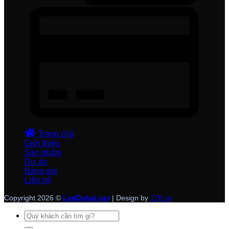
Trang chủ
Giới thiệu
Sản phẩm
Dự án
Bảng giá
Liên hệ
Copyright 2026 ©
LedDuhal.net
| Design by
176.vn
Tìm
kiếm: