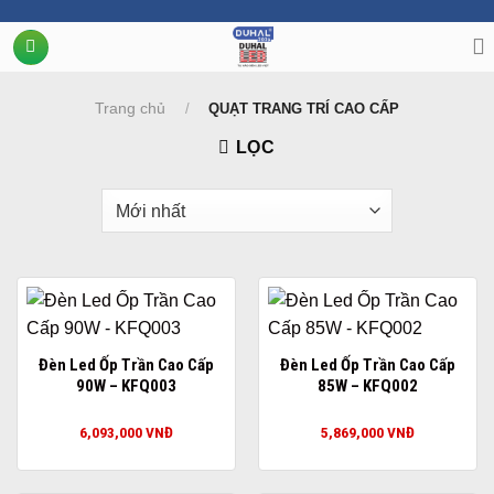
Chuyển
đến
nội
dung
Trang chủ
/
QUẠT TRANG TRÍ CAO CẤP
LỌC
Đèn Led Ốp Trần Cao Cấp
Đèn Led Ốp Trần Cao Cấp
90W – KFQ003
85W – KFQ002
6,093,000
VNĐ
5,869,000
VNĐ