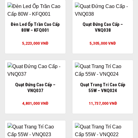
Đèn Led Ốp Trần Cao Cấp
Quạt Đứng Cao Cấp –
80W – KFQ001
VNQ038
5,223,000
VNĐ
5,305,000
VNĐ
Quạt Đứng Cao Cấp –
Quạt Trang Trí Cao Cấp
VNQ037
55W – VNQ024
4,801,000
VNĐ
11,737,000
VNĐ