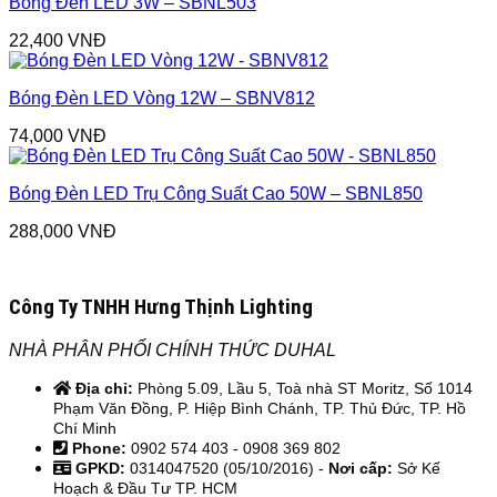
Bóng Đèn LED 3W – SBNL503
22,400
VNĐ
Bóng Đèn LED Vòng 12W – SBNV812
74,000
VNĐ
Bóng Đèn LED Trụ Công Suất Cao 50W – SBNL850
288,000
VNĐ
Công Ty TNHH Hưng Thịnh Lighting
NHÀ PHÂN PHỐI CHÍNH THỨC DUHAL
Địa chỉ:
Phòng 5.09, Lầu 5, Toà nhà ST Moritz, Số 1014
Phạm Văn Đồng, P. Hiệp Bình Chánh, TP. Thủ Đức, TP. Hồ
Chí Minh
Phone:
0902 574 403 - 0908 369 802
GPKD:
0314047520 (05/10/2016) -
Nơi cấp:
Sở Kế
Hoạch & Đầu Tư TP. HCM