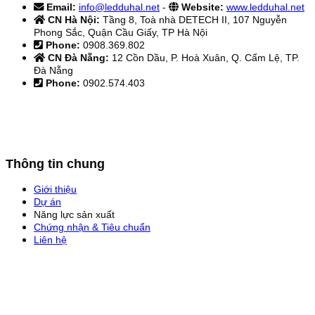
Email:
info@ledduhal.net
-
Website:
www.ledduhal.net
CN Hà Nội:
Tầng 8, Toà nhà DETECH II, 107 Nguyễn
Phong Sắc, Quận Cầu Giấy, TP Hà Nội
Phone:
0908.369.802
CN Đà Nẵng:
12 Cồn Dầu, P. Hoà Xuân, Q. Cẩm Lệ, TP.
Đà Nẵng
Phone:
0902.574.403
Thông tin chung
Giới thiệu
Dự án
Năng lực sản xuất
Chứng nhận & Tiêu chuẩn
Liên hệ