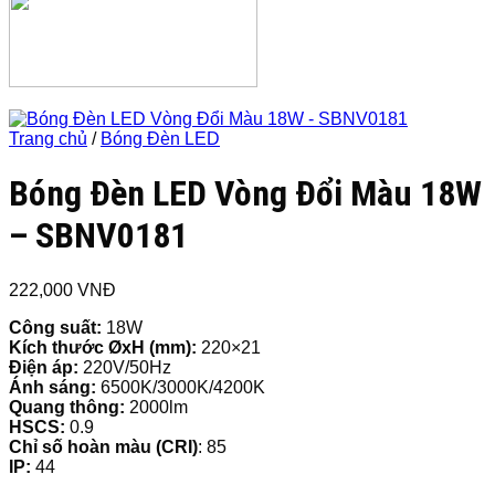
Trang chủ
/
Bóng Đèn LED
Bóng Đèn LED Vòng Đổi Màu 18W
– SBNV0181
222,000
VNĐ
Công suất:
18W
Kích thước ØxH (mm):
220×21
Điện áp:
220V/50Hz
Ánh sáng:
6500K/3000K/4200K
Quang thông:
2000lm
HSCS:
0.9
Chỉ số hoàn màu (CRI)
: 85
IP:
44