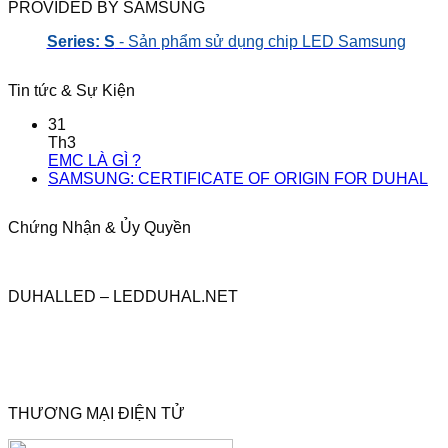
PROVIDED BY SAMSUNG
Series: S
- Sản phẩm sử dụng chip LED Samsung
Tin tức & Sự Kiện
31
Th3
EMC LÀ GÌ ?
SAMSUNG: CERTIFICATE OF ORIGIN FOR DUHAL
Chứng Nhận & Ủy Quyền
DUHALLED – LEDDUHAL.NET
THƯƠNG MẠI ĐIỆN TỬ