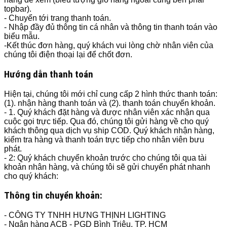
topbar).
- Chuyển tới trang thanh toán.
- Nhập đầy đủ thông tin cá nhân và thông tin thanh toán vào
biểu mẫu.
-Kết thúc đơn hàng, quý khách vui lòng chờ nhân viên của
chúng tôi điện thoại lại để chốt đơn.
Hướng dẫn thanh toán
Hiện tại, chúng tôi mới chỉ cung cấp 2 hình thức thanh toán:
(1). nhận hàng thanh toán và (2). thanh toán chuyển khoản.
- 1. Quý khách đặt hàng và được nhân viên xác nhận qua
cuộc gọi trực tiếp. Qua đó, chúng tôi gửi hàng về cho quý
khách thông qua dịch vụ ship COD. Quý khách nhận hàng,
kiểm tra hàng và thanh toán trực tiếp cho nhân viên bưu
phát.
- 2: Quý khách chuyển khoản trước cho chúng tôi qua tài
khoản nhân hàng, và chúng tôi sẽ gửi chuyển phát nhanh
cho quý khách:
Thông tin chuyển khoản:
- CÔNG TY TNHH HƯNG THỊNH LIGHTING
- Ngân hàng ACB - PGD Bình Triệu, TP. HCM