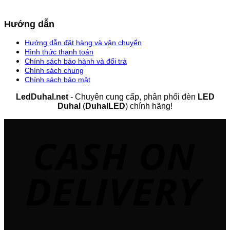
Hướng dẫn
Hướng dẫn đặt hàng và vận chuyển
Hình thức thanh toán
Chính sách bảo hành và đổi trả
Chính sách chung
Chính sách bảo mật
LedDuhal.net
- Chuyên cung cấp, phân phối đèn
LED
Duhal
(
DuhalLED
) chính hãng!