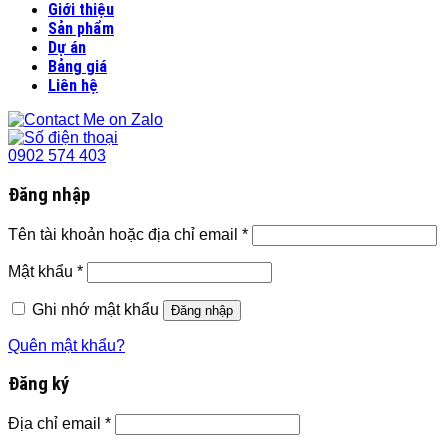
Giới thiệu
Sản phẩm
Dự án
Bảng giá
Liên hệ
0902 574 403
Đăng nhập
Tên tài khoản hoặc địa chỉ email
*
Mật khẩu
*
Ghi nhớ mật khẩu
Đăng nhập
Quên mật khẩu?
Đăng ký
Địa chỉ email
*