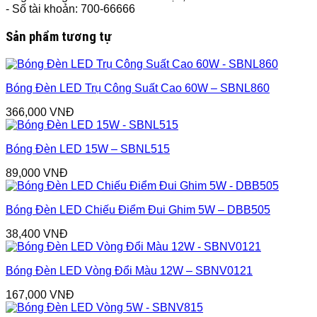
- Số tài khoản: 700-66666
Sản phẩm tương tự
Bóng Đèn LED Trụ Công Suất Cao 60W – SBNL860
366,000
VNĐ
Bóng Đèn LED 15W – SBNL515
89,000
VNĐ
Bóng Đèn LED Chiếu Điểm Đui Ghim 5W – DBB505
38,400
VNĐ
Bóng Đèn LED Vòng Đổi Màu 12W – SBNV0121
167,000
VNĐ