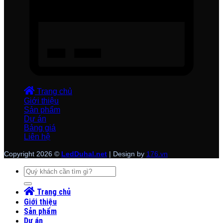
Trang chủ
Giới thiệu
Sản phẩm
Dự án
Bảng giá
Liên hệ
Copyright 2026 ©
LedDuhal.net
| Design by
176.vn
Tìm
kiếm:
Trang chủ
Giới thiệu
Sản phẩm
Dự án