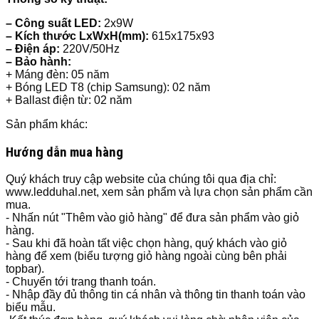
– Công suất LED:
2x9W
– Kích thước LxWxH(mm):
615x175x93
– Điện áp:
220V/50Hz
– Bảo hành:
+ Máng đèn: 05 năm
+ Bóng LED T8 (chip Samsung): 02 năm
+ Ballast điện từ: 02 năm
Sản phẩm khác:
Hướng dẫn mua hàng
Quý khách truy cập website của chúng tôi qua địa chỉ:
www.ledduhal.net, xem sản phẩm và lựa chọn sản phẩm cần
mua.
- Nhấn nút "Thêm vào giỏ hàng" để đưa sản phẩm vào giỏ
hàng.
- Sau khi đã hoàn tất việc chọn hàng, quý khách vào giỏ
hàng để xem (biểu tượng giỏ hàng ngoài cùng bên phải
topbar).
- Chuyển tới trang thanh toán.
- Nhập đầy đủ thông tin cá nhân và thông tin thanh toán vào
biểu mẫu.