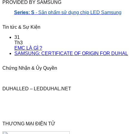
PROVIDED BY SAMSUNG
Series: S
- Sản phẩm sử dụng chip LED Samsung
Tin tức & Sự Kiện
31
Th3
EMC LÀ GÌ ?
SAMSUNG: CERTIFICATE OF ORIGIN FOR DUHAL
Chứng Nhận & Ủy Quyền
DUHALLED – LEDDUHAL.NET
THƯƠNG MẠI ĐIỆN TỬ