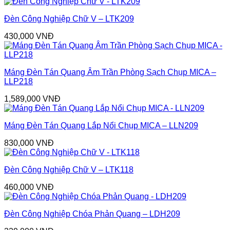
Đèn Công Nghiệp Chữ V – LTK209
430,000
VNĐ
Máng Đèn Tán Quang Âm Trần Phòng Sạch Chụp MICA –
LLP218
1,589,000
VNĐ
Máng Đèn Tán Quang Lắp Nổi Chụp MICA – LLN209
830,000
VNĐ
Đèn Công Nghiệp Chữ V – LTK118
460,000
VNĐ
Đèn Công Nghiệp Chóa Phản Quang – LDH209