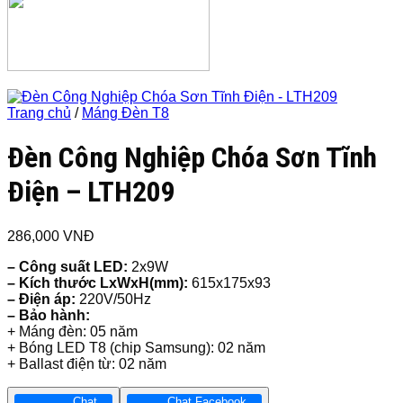
Trang chủ
/
Máng Đèn T8
Đèn Công Nghiệp Chóa Sơn Tĩnh
Điện – LTH209
286,000
VNĐ
– Công suất LED:
2x9W
– Kích thước LxWxH(mm):
615x175x93
– Điện áp:
220V/50Hz
– Bảo hành:
+ Máng đèn: 05 năm
+ Bóng LED T8 (chip Samsung): 02 năm
+ Ballast điện từ: 02 năm
Chat
Chat Facebook