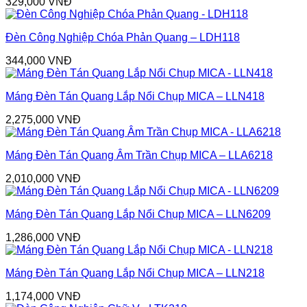
329,000
VNĐ
Đèn Công Nghiệp Chóa Phản Quang – LDH118
344,000
VNĐ
Máng Đèn Tán Quang Lắp Nổi Chụp MICA – LLN418
2,275,000
VNĐ
Máng Đèn Tán Quang Âm Trần Chụp MICA – LLA6218
2,010,000
VNĐ
Máng Đèn Tán Quang Lắp Nổi Chụp MICA – LLN6209
1,286,000
VNĐ
Máng Đèn Tán Quang Lắp Nổi Chụp MICA – LLN218
1,174,000
VNĐ