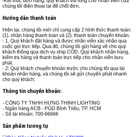
-Kết thúc đơn hàng, quý khách vui lòng chờ nhân viên của
chúng tôi điện thoại lại để chốt đơn.
Hướng dẫn thanh toán
Hiện tại, chúng tôi mới chỉ cung cấp 2 hình thức thanh toán:
(1). nhận hàng thanh toán và (2). thanh toán chuyển khoản.
- 1. Quý khách đặt hàng và được nhân viên xác nhận qua
cuộc gọi trực tiếp. Qua đó, chúng tôi gửi hàng về cho quý
khách thông qua dịch vụ ship COD. Quý khách nhận hàng,
kiểm tra hàng và thanh toán trực tiếp cho nhân viên bưu
phát.
- 2: Quý khách chuyển khoản trước cho chúng tôi qua tài
khoản nhân hàng, và chúng tôi sẽ gửi chuyển phát nhanh
cho quý khách:
Thông tin chuyển khoản:
- CÔNG TY TNHH HƯNG THỊNH LIGHTING
- Ngân hàng ACB - PGD Bình Triệu, TP. HCM
- Số tài khoản: 700-66666
Sản phẩm tương tự