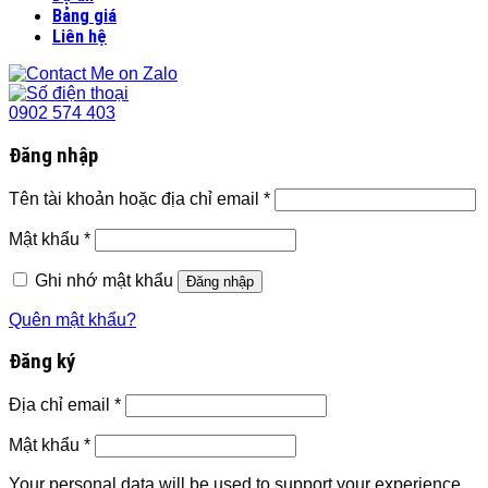
Bảng giá
Liên hệ
0902 574 403
Đăng nhập
Tên tài khoản hoặc địa chỉ email
*
Mật khẩu
*
Ghi nhớ mật khẩu
Đăng nhập
Quên mật khẩu?
Đăng ký
Địa chỉ email
*
Mật khẩu
*
Your personal data will be used to support your experience