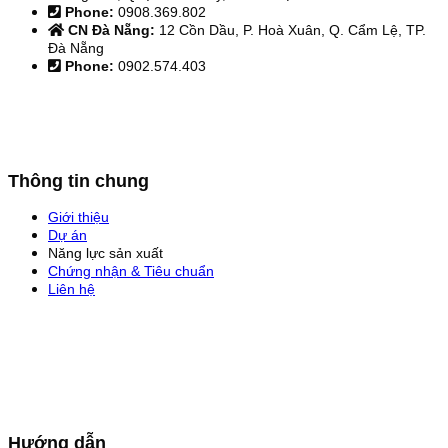
Phone:
0908.369.802
CN Đà Nẵng:
12 Cồn Dầu, P. Hoà Xuân, Q. Cẩm Lệ, TP.
Đà Nẵng
Phone:
0902.574.403
Thông tin chung
Giới thiệu
Dự án
Năng lực sản xuất
Chứng nhận & Tiêu chuẩn
Liên hệ
Hướng dẫn