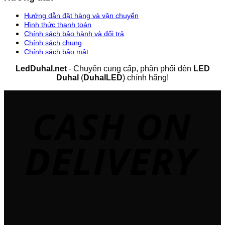
Hướng dẫn đặt hàng và vận chuyển
Hình thức thanh toán
Chính sách bảo hành và đổi trả
Chính sách chung
Chính sách bảo mật
LedDuhal.net
- Chuyên cung cấp, phân phối đèn
LED
Duhal
(
DuhalLED
) chính hãng!