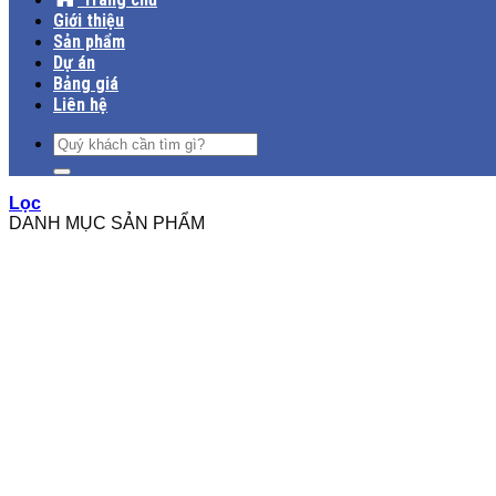
Giới thiệu
Sản phẩm
Dự án
Bảng giá
Liên hệ
Tìm
kiếm:
Lọc
DANH MỤC SẢN PHẨM