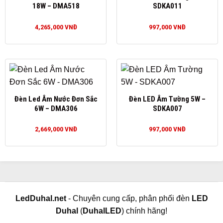
18W – DMA518
SDKA011
4,265,000
VNĐ
997,000
VNĐ
Đèn Led Âm Nước Đơn Sắc
Đèn LED Âm Tường 5W –
6W – DMA306
SDKA007
2,669,000
VNĐ
997,000
VNĐ
LedDuhal.net
- Chuyên cung cấp, phân phối đèn
LED
Duhal
(
DuhalLED
) chính hãng!