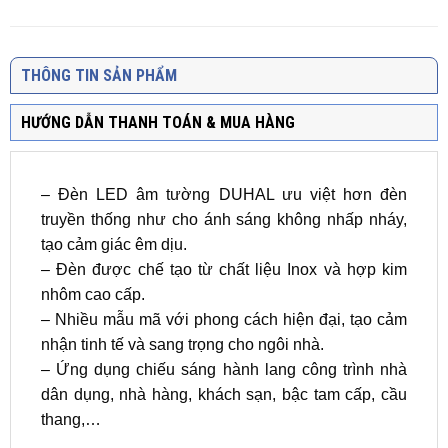
THÔNG TIN SẢN PHẨM
HƯỚNG DẪN THANH TOÁN & MUA HÀNG
– Đèn LED âm tường DUHAL ưu việt hơn đèn
truyền thống như cho ánh sáng không nhấp nháy,
tạo cảm giác êm dịu.
– Đèn được chế tạo từ chất liệu Inox và hợp kim
nhôm cao cấp.
– Nhiều mẫu mã với phong cách hiện đại, tạo cảm
nhận tinh tế và sang trọng cho ngôi nhà.
– Ứng dụng chiếu sáng hành lang công trình nhà
dân dụng, nhà hàng, khách sạn, bậc tam cấp, cầu
thang,…