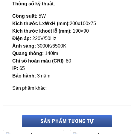
Thông số kỹ thuật:
Công suất:
5W
Kích thước LxWxH (mm):
200x100x75
Kích thước khoét lỗ (mm):
190×90
Điện áp:
220V/50Hz
Ánh sáng:
3000K/6500K
Quang thông:
140lm
Chỉ số hoàn màu (CRI)
: 80
IP:
65
Bảo hành:
3 năm
Sản phẩm khác:
SẢN PHẨM TƯƠNG TỰ