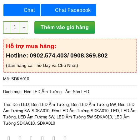
Chat
Chat Facebook
Đèn LED Âm Tường 5W - SDKA010 số lượng
Thêm vào giỏ hàng
Hỗ trợ mua hàng:
Hotline: 0902.574.403/ 0908.369.802
(Bán hàng cả Thứ Bảy và Chủ Nhật)
Mã:
SDKA010
Danh mục:
Đèn LED Âm Tường - Âm Sàn LED
Thẻ:
Đèn LED
,
Đèn LED Âm Tường
,
Đèn LED Âm Tường 5W
,
Đèn LED
Âm Tường 5W SDKA010
,
Đèn LED Âm Tường SDKA010
,
LED
,
LED Âm
Tường
,
LED Âm Tường 5W
,
LED Âm Tường 5W SDKA010
,
LED Âm
Tường SDKA010
,
SDKA010