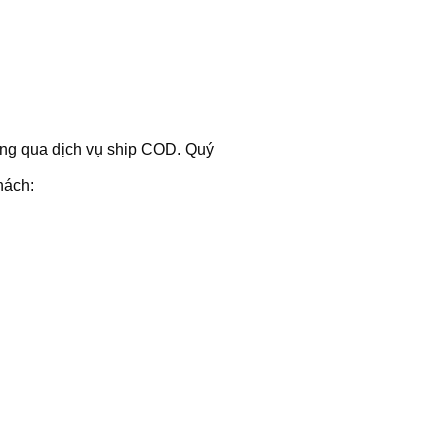
hông qua dịch vụ ship COD. Quý
hách: