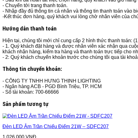
- Chuyển tới trang thanh toán.
- Nhập đầy đủ thông tin cá nhân và thông tin thanh toán vào b
-Kết thúc đơn hàng, quý khách vui lòng chờ nhân viên của chún
Hướng dẫn thanh toán
Hiện tại, chúng tôi mới chỉ cung cấp 2 hình thức thanh toán: (
- 1. Quý khách đặt hàng và được nhân viên xác nhận qua cuộc
khách nhận hàng, kiểm tra hàng và thanh toán trực tiếp cho n
- 2: Quý khách chuyển khoản trước cho chúng tôi qua tài kho
Thông tin chuyển khoản:
- CÔNG TY TNHH HƯNG THỊNH LIGHTING
- Ngân hàng ACB - PGD Bình Triệu, TP. HCM
- Số tài khoản: 700-66666
Sản phẩm tương tự
Đèn LED Âm Trần Chiếu Điểm 21W – SDFC207
1,026,000
VNĐ