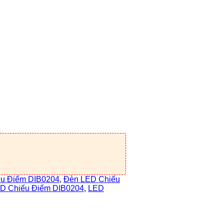
u Điểm DIB0204
,
Đèn LED Chiếu
D Chiếu Điểm DIB0204
,
LED