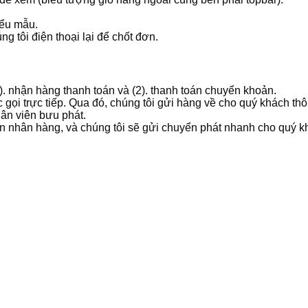
iểu mẫu.
g tôi điện thoại lại để chốt đơn.
1). nhận hàng thanh toán và (2). thanh toán chuyển khoản.
 gọi trực tiếp. Qua đó, chúng tôi gửi hàng về cho quý khách t
hân viên bưu phát.
ản nhân hàng, và chúng tôi sẽ gửi chuyển phát nhanh cho quý k