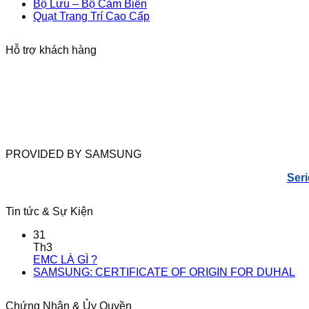
Bộ Lưu – Bộ Cảm Biến
Quạt Trang Trí Cao Cấp
Hỗ trợ khách hàng
PROVIDED BY SAMSUNG
Seri
Tin tức & Sự Kiện
31
Th3
EMC LÀ GÌ ?
SAMSUNG: CERTIFICATE OF ORIGIN FOR DUHAL
Chứng Nhận & Ủy Quyền