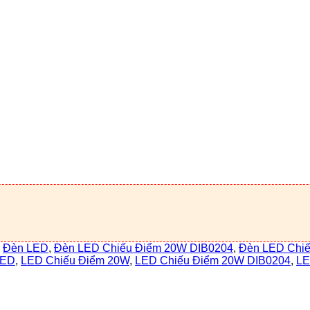
,
Đèn LED
,
Đèn LED Chiếu Điểm 20W DIB0204
,
Đèn LED Chiế
LED
,
LED Chiếu Điểm 20W
,
LED Chiếu Điểm 20W DIB0204
,
LE