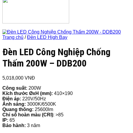
Trang chủ
/
Đèn LED High Bay
Đèn LED Công Nghiệp Chống
Thấm 200W – DDB200
5,018,000
VNĐ
Công suất:
200W
Kích thước ØxH (mm):
410×190
Điện áp:
220V/50Hz
Ánh sáng:
3000K/6500K
Quang thông:
25600lm
Chỉ số hoàn màu (CRI)
: >85
IP:
65
Bảo hành:
3 năm