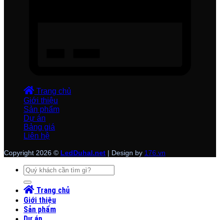
Trang chủ
Giới thiệu
Sản phẩm
Dự án
Bảng giá
Liên hệ
Copyright 2026 ©
LedDuhal.net
| Design by
176.vn
Tìm
kiếm:
Trang chủ
Giới thiệu
Sản phẩm
Dự án