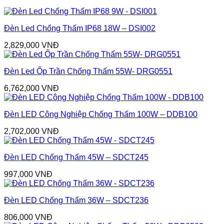
Đèn Led Chống Thấm IP68 18W – DSI002
2,829,000
VNĐ
Đèn Led Ốp Trần Chống Thấm 55W- DRG0551
6,762,000
VNĐ
Đèn LED Công Nghiệp Chống Thấm 100W – DDB100
2,702,000
VNĐ
Đèn LED Chống Thấm 45W – SDCT245
997,000
VNĐ
Đèn LED Chống Thấm 36W – SDCT236
806,000
VNĐ