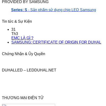
PROVIDED BY SAMSUNG
Series: S
- Sản phẩm sử dụng chip LED Samsung
Tin tức & Sự Kiện
31
Th3
EMC LÀ GÌ ?
SAMSUNG: CERTIFICATE OF ORIGIN FOR DUHAL
Chứng Nhận & Ủy Quyền
DUHALLED – LEDDUHAL.NET
THƯƠNG MẠI ĐIỆN TỬ