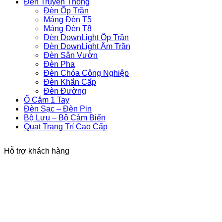
Đèn Truyền Thống
Đèn Ốp Trần
Máng Đèn T5
Máng Đèn T8
Đèn DownLight Ốp Trần
Đèn DownLight Âm Trần
Đèn Sân Vườn
Đèn Pha
Đèn Chóa Công Nghiệp
Đèn Khẩn Cấp
Đèn Đường
Ổ Cắm 1 Tay
Đèn Sạc – Đèn Pin
Bộ Lưu – Bộ Cảm Biến
Quạt Trang Trí Cao Cấp
Hỗ trợ khách hàng