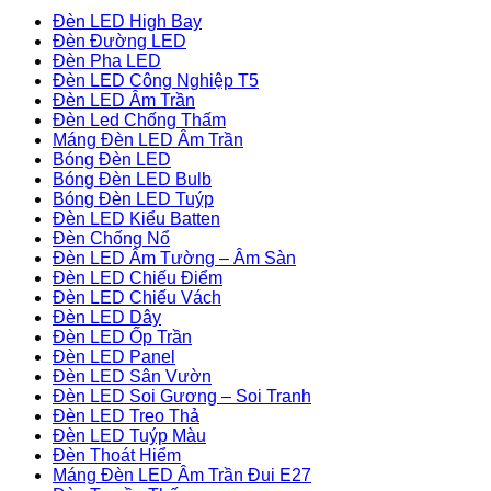
Đèn LED High Bay
Đèn Đường LED
Đèn Pha LED
Đèn LED Công Nghiệp T5
Đèn LED Âm Trần
Đèn Led Chống Thấm
Máng Đèn LED Âm Trần
Bóng Đèn LED
Bóng Đèn LED Bulb
Bóng Đèn LED Tuýp
Đèn LED Kiểu Batten
Đèn Chống Nổ
Đèn LED Âm Tường – Âm Sàn
Đèn LED Chiếu Điểm
Đèn LED Chiếu Vách
Đèn LED Dây
Đèn LED Ốp Trần
Đèn LED Panel
Đèn LED Sân Vườn
Đèn LED Soi Gương – Soi Tranh
Đèn LED Treo Thả
Đèn LED Tuýp Màu
Đèn Thoát Hiểm
Máng Đèn LED Âm Trần Đui E27