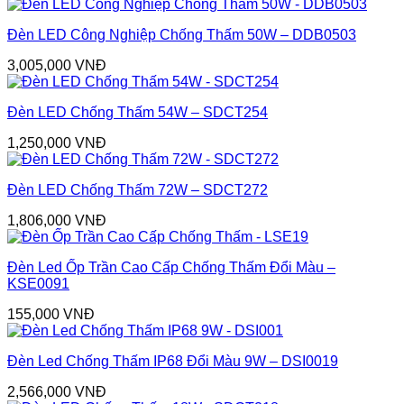
Đèn LED Công Nghiệp Chống Thấm 50W – DDB0503
3,005,000
VNĐ
Đèn LED Chống Thấm 54W – SDCT254
1,250,000
VNĐ
Đèn LED Chống Thấm 72W – SDCT272
1,806,000
VNĐ
Đèn Led Ốp Trần Cao Cấp Chống Thấm Đổi Màu –
KSE0091
155,000
VNĐ
Đèn Led Chống Thấm IP68 Đổi Màu 9W – DSI0019
2,566,000
VNĐ