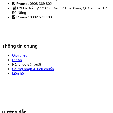
Phone:
0908.369.802
CN Đà Nẵng:
12 Cồn Dầu, P. Hoà Xuân, Q. Cẩm Lệ, TP.
Đà Nẵng
Phone:
0902.574.403
Thông tin chung
Giới thiệu
Dự án
Năng lực sản xuất
Chứng nhận & Tiêu chuẩn
Liên hệ
Hướng dẫn