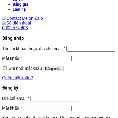
Bảng giá
Liên hệ
0902 574 403
Đăng nhập
Tên tài khoản hoặc địa chỉ email
*
Mật khẩu
*
Ghi nhớ mật khẩu
Đăng nhập
Quên mật khẩu?
Đăng ký
Địa chỉ email
*
Mật khẩu
*
Your personal data will be used to support your experience