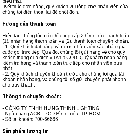
biểu mẫu.
-Kết thúc đơn hàng, quý khách vui lòng chờ nhân viên của
chúng tôi điện thoại lại để chốt đơn.
Hướng dẫn thanh toán
Hiện tại, chúng tôi mới chỉ cung cấp 2 hình thức thanh toán:
(1). nhận hàng thanh toán và (2). thanh toán chuyển khoản.
- 1. Quý khách đặt hàng và được nhân viên xác nhận qua
cuộc gọi trực tiếp. Qua đó, chúng tôi gửi hàng về cho quý
khách thông qua dịch vụ ship COD. Quý khách nhận hàng,
kiểm tra hàng và thanh toán trực tiếp cho nhân viên bưu
phát.
- 2: Quý khách chuyển khoản trước cho chúng tôi qua tài
khoản nhân hàng, và chúng tôi sẽ gửi chuyển phát nhanh
cho quý khách:
Thông tin chuyển khoản:
- CÔNG TY TNHH HƯNG THỊNH LIGHTING
- Ngân hàng ACB - PGD Bình Triệu, TP. HCM
- Số tài khoản: 700-66666
Sản phẩm tương tự