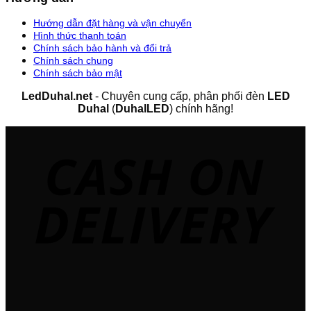
Hướng dẫn đặt hàng và vận chuyển
Hình thức thanh toán
Chính sách bảo hành và đổi trả
Chính sách chung
Chính sách bảo mật
LedDuhal.net
- Chuyên cung cấp, phân phối đèn
LED
Duhal
(
DuhalLED
) chính hãng!