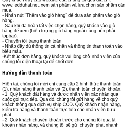
www.ledduhal.net, xem sản phẩm và lựa chọn sản phẩm cần
mua.
- Nhấn nút "Thêm vào giỏ hàng" để đưa sản phẩm vào giỏ
hàng.
- Sau khi đã hoàn tất việc chọn hàng, quý khách vào giỏ
hàng để xem (biểu tượng giỏ hàng ngoài cùng bên phải
topbar).
- Chuyển tới trang thanh toán.
- Nhập đầy đủ thông tin cá nhân và thông tin thanh toán vào
biểu mẫu.
-Kết thúc đơn hàng, quý khách vui lòng chờ nhân viên của
chúng tôi điện thoại lại để chốt đơn.
Hướng dẫn thanh toán
Hiện tại, chúng tôi mới chỉ cung cấp 2 hình thức thanh toán:
(1). nhận hàng thanh toán và (2). thanh toán chuyển khoản.
- 1. Quý khách đặt hàng và được nhân viên xác nhận qua
cuộc gọi trực tiếp. Qua đó, chúng tôi gửi hàng về cho quý
khách thông qua dịch vụ ship COD. Quý khách nhận hàng,
kiểm tra hàng và thanh toán trực tiếp cho nhân viên bưu
phát.
- 2: Quý khách chuyển khoản trước cho chúng tôi qua tài
khoản nhân hàng, và chúng tôi sẽ gửi chuyển phát nhanh