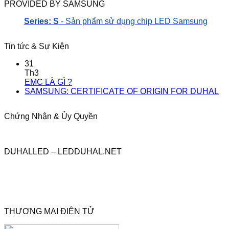
PROVIDED BY SAMSUNG
Series: S
- Sản phẩm sử dụng chip LED Samsung
Tin tức & Sự Kiện
31
Th3
EMC LÀ GÌ ?
SAMSUNG: CERTIFICATE OF ORIGIN FOR DUHAL
Chứng Nhận & Ủy Quyền
DUHALLED – LEDDUHAL.NET
THƯƠNG MẠI ĐIỆN TỬ