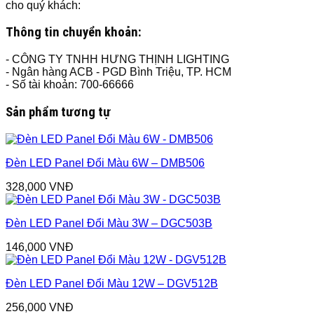
cho quý khách:
Thông tin chuyển khoản:
- CÔNG TY TNHH HƯNG THỊNH LIGHTING
- Ngân hàng ACB - PGD Bình Triệu, TP. HCM
- Số tài khoản: 700-66666
Sản phẩm tương tự
Đèn LED Panel Đổi Màu 6W – DMB506
328,000
VNĐ
Đèn LED Panel Đổi Màu 3W – DGC503B
146,000
VNĐ
Đèn LED Panel Đổi Màu 12W – DGV512B
256,000
VNĐ