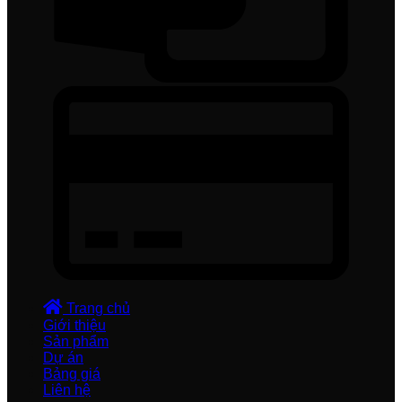
Trang chủ
Giới thiệu
Sản phẩm
Dự án
Bảng giá
Liên hệ