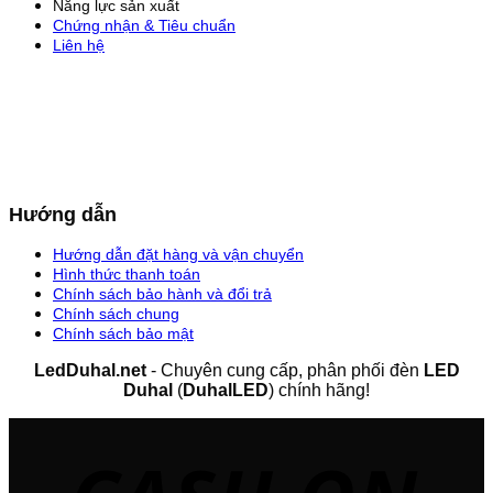
Năng lực sản xuất
Chứng nhận & Tiêu chuẩn
Liên hệ
Hướng dẫn
Hướng dẫn đặt hàng và vận chuyển
Hình thức thanh toán
Chính sách bảo hành và đổi trả
Chính sách chung
Chính sách bảo mật
LedDuhal.net
- Chuyên cung cấp, phân phối đèn
LED
Duhal
(
DuhalLED
) chính hãng!