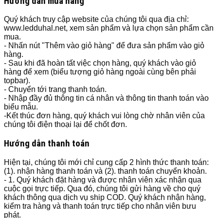
Hướng dẫn mua hàng
Quý khách truy cập website của chúng tôi qua địa chỉ:
www.ledduhal.net, xem sản phẩm và lựa chọn sản phẩm cần
mua.
- Nhấn nút "Thêm vào giỏ hàng" để đưa sản phẩm vào giỏ
hàng.
- Sau khi đã hoàn tất việc chọn hàng, quý khách vào giỏ
hàng để xem (biểu tượng giỏ hàng ngoài cùng bên phải
topbar).
- Chuyển tới trang thanh toán.
- Nhập đầy đủ thông tin cá nhân và thông tin thanh toán vào
biểu mẫu.
-Kết thúc đơn hàng, quý khách vui lòng chờ nhân viên của
chúng tôi điện thoại lại để chốt đơn.
Hướng dẫn thanh toán
Hiện tại, chúng tôi mới chỉ cung cấp 2 hình thức thanh toán:
(1). nhận hàng thanh toán và (2). thanh toán chuyển khoản.
- 1. Quý khách đặt hàng và được nhân viên xác nhận qua
cuộc gọi trực tiếp. Qua đó, chúng tôi gửi hàng về cho quý
khách thông qua dịch vụ ship COD. Quý khách nhận hàng,
kiểm tra hàng và thanh toán trực tiếp cho nhân viên bưu
phát.