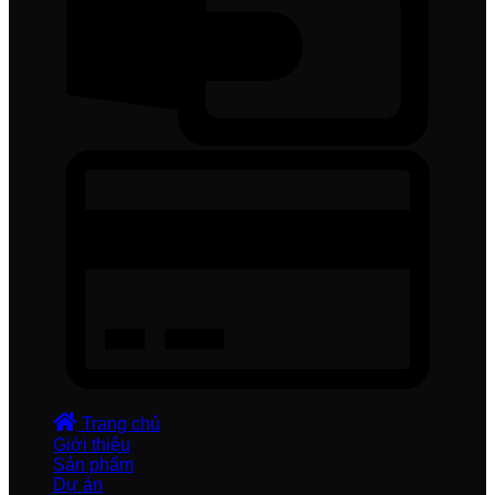
Trang chủ
Giới thiệu
Sản phẩm
Dự án