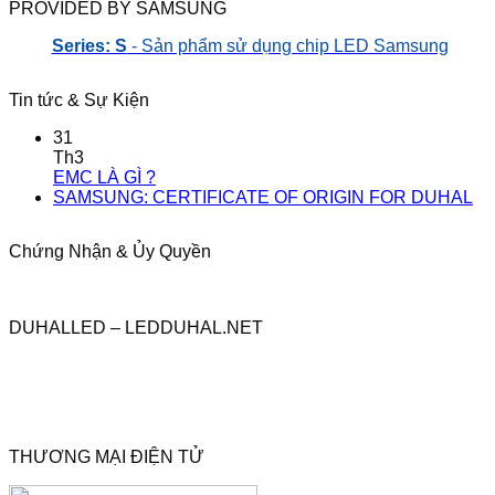
PROVIDED BY SAMSUNG
Series: S
- Sản phẩm sử dụng chip LED Samsung
Tin tức & Sự Kiện
31
Th3
EMC LÀ GÌ ?
SAMSUNG: CERTIFICATE OF ORIGIN FOR DUHAL
Chứng Nhận & Ủy Quyền
DUHALLED – LEDDUHAL.NET
THƯƠNG MẠI ĐIỆN TỬ