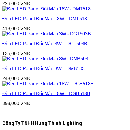
226,000
VNĐ
Đèn LED Panel Đổi Màu 18W – DMT518
418,000
VNĐ
Đèn LED Panel Đổi Màu 3W – DGT503B
135,000
VNĐ
Đèn LED Panel Đổi Màu 3W – DMB503
248,000
VNĐ
Đèn LED Panel Đổi Màu 18W – DGB518B
398,000
VNĐ
Công Ty TNHH Hưng Thịnh Lighting