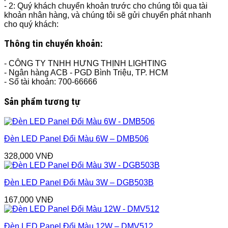
- 2: Quý khách chuyển khoản trước cho chúng tôi qua tài
khoản nhân hàng, và chúng tôi sẽ gửi chuyển phát nhanh
cho quý khách:
Thông tin chuyển khoản:
- CÔNG TY TNHH HƯNG THỊNH LIGHTING
- Ngân hàng ACB - PGD Bình Triệu, TP. HCM
- Số tài khoản: 700-66666
Sản phẩm tương tự
Đèn LED Panel Đổi Màu 6W – DMB506
328,000
VNĐ
Đèn LED Panel Đổi Màu 3W – DGB503B
167,000
VNĐ
Đèn LED Panel Đổi Màu 12W – DMV512