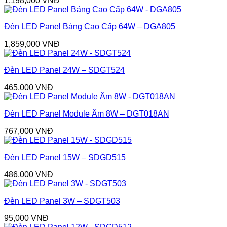
1,198,000
VNĐ
Đèn LED Panel Bảng Cao Cấp 64W – DGA805
1,859,000
VNĐ
Đèn LED Panel 24W – SDGT524
465,000
VNĐ
Đèn LED Panel Module Âm 8W – DGT018AN
767,000
VNĐ
Đèn LED Panel 15W – SDGD515
486,000
VNĐ
Đèn LED Panel 3W – SDGT503
95,000
VNĐ