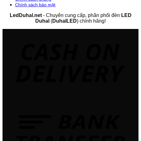
Chính sách bảo mật
LedDuhal.net
- Chuyên cung cấp, phân phối đèn
LED
Duhal
(
DuhalLED
) chính hãng!