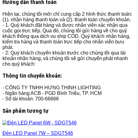
Hướng dẫn thanh toán
Hiện tại, chúng tôi mới chỉ cung cấp 2 hình thức thanh toán:
(1). nhận hàng thanh toán và (2). thanh toán chuyển khoản.
- 1. Quý khách đặt hàng và được nhân viên xác nhận qua
cuộc gọi trực tiếp. Qua đó, chúng tôi gửi hàng về cho quý
khách thông qua dịch vụ ship COD. Quý khách nhận hàng,
kiểm tra hàng và thanh toán trực tiếp cho nhân viên bưu
phát.
- 2: Quý khách chuyển khoản trước cho chúng tôi qua tài
khoản nhân hàng, và chúng tôi sẽ gửi chuyển phát nhanh
cho quý khách:
Thông tin chuyển khoản:
- CÔNG TY TNHH HƯNG THỊNH LIGHTING
- Ngân hàng ACB - PGD Bình Triệu, TP. HCM
- Số tài khoản: 700-66666
Sản phẩm tương tự
Đèn LED Panel 7W – SDGT546