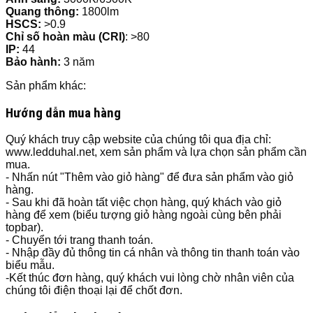
Quang thông:
1800lm
HSCS:
>0.9
Chỉ số hoàn màu (CRI)
: >80
IP:
44
Bảo hành:
3 năm
Sản phẩm khác:
Hướng dẫn mua hàng
Quý khách truy cập website của chúng tôi qua địa chỉ:
www.ledduhal.net, xem sản phẩm và lựa chọn sản phẩm cần
mua.
- Nhấn nút "Thêm vào giỏ hàng" để đưa sản phẩm vào giỏ
hàng.
- Sau khi đã hoàn tất việc chọn hàng, quý khách vào giỏ
hàng để xem (biểu tượng giỏ hàng ngoài cùng bên phải
topbar).
- Chuyển tới trang thanh toán.
- Nhập đầy đủ thông tin cá nhân và thông tin thanh toán vào
biểu mẫu.
-Kết thúc đơn hàng, quý khách vui lòng chờ nhân viên của
chúng tôi điện thoại lại để chốt đơn.