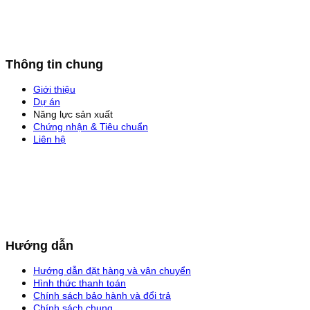
Thông tin chung
Giới thiệu
Dự án
Năng lực sản xuất
Chứng nhận & Tiêu chuẩn
Liên hệ
Hướng dẫn
Hướng dẫn đặt hàng và vận chuyển
Hình thức thanh toán
Chính sách bảo hành và đổi trả
Chính sách chung