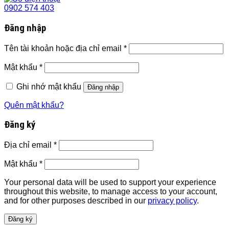
0902 574 403
Đăng nhập
Tên tài khoản hoặc địa chỉ email
*
Mật khẩu
*
Ghi nhớ mật khẩu
Đăng nhập
Quên mật khẩu?
Đăng ký
Địa chỉ email
*
Mật khẩu
*
Your personal data will be used to support your experience
throughout this website, to manage access to your account,
and for other purposes described in our
privacy policy
.
Đăng ký