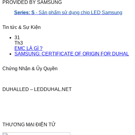
PROVIDED BY SAMSUNG
Series: S
- Sản phẩm sử dụng chip LED Samsung
Tin tức & Sự Kiện
31
Th3
EMC LÀ GÌ ?
SAMSUNG: CERTIFICATE OF ORIGIN FOR DUHAL
Chứng Nhận & Ủy Quyền
DUHALLED – LEDDUHAL.NET
THƯƠNG MẠI ĐIỆN TỬ