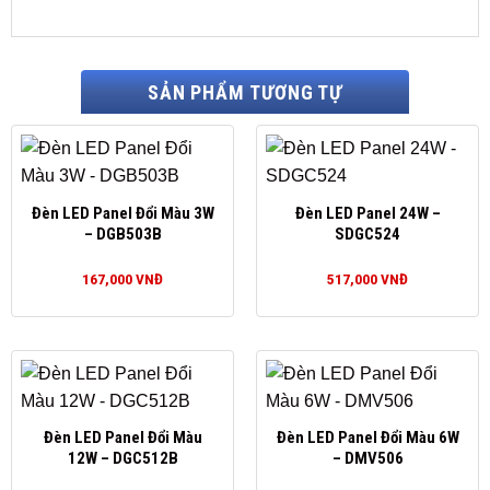
SẢN PHẨM TƯƠNG TỰ
Đèn LED Panel Đổi Màu 3W
Đèn LED Panel 24W –
– DGB503B
SDGC524
167,000
VNĐ
517,000
VNĐ
Đèn LED Panel Đổi Màu
Đèn LED Panel Đổi Màu 6W
12W – DGC512B
– DMV506