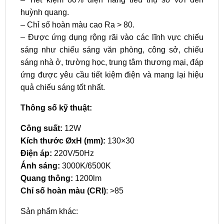
huỳnh quang.
– Chỉ số hoàn màu cao Ra > 80.
– Được ứng dụng rộng rãi vào các lĩnh vực chiếu
sáng như chiếu sáng văn phòng, công sở, chiếu
sáng nhà ở, trường học, trung tâm thương mại, đáp
ứng được yêu cầu tiết kiệm điện và mang lại hiệu
quả chiếu sáng tốt nhất.
Thông số kỹ thuật:
Công suất:
12W
Kích thước ØxH (mm):
130×30
Điện áp:
220V/50Hz
Ánh sáng:
3000K/6500K
Quang thông:
1200lm
Chỉ số hoàn màu (CRI)
: >85
Sản phẩm khác: