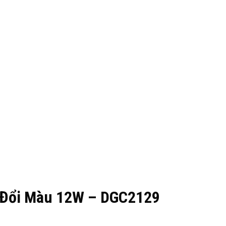
g Đổi Màu 12W – DGC2129