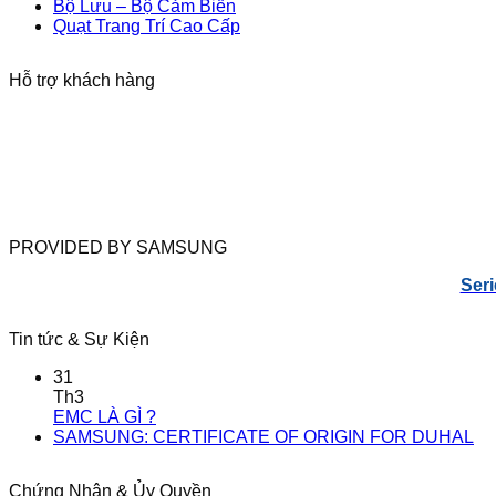
Bộ Lưu – Bộ Cảm Biến
Quạt Trang Trí Cao Cấp
Hỗ trợ khách hàng
PROVIDED BY SAMSUNG
Seri
Tin tức & Sự Kiện
31
Th3
EMC LÀ GÌ ?
SAMSUNG: CERTIFICATE OF ORIGIN FOR DUHAL
Chứng Nhận & Ủy Quyền