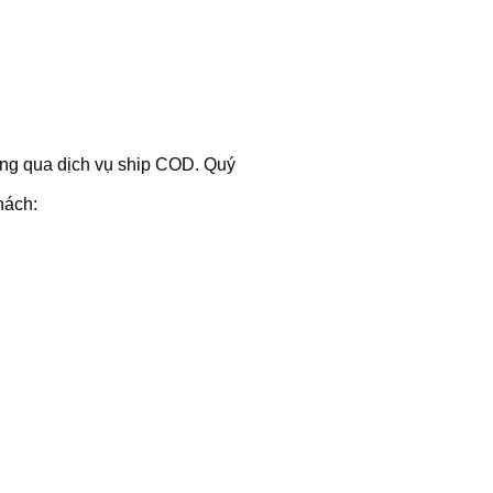
hông qua dịch vụ ship COD. Quý
hách: