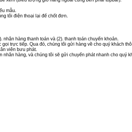
iểu mẫu.
g tôi điện thoại lại để chốt đơn.
1). nhận hàng thanh toán và (2). thanh toán chuyển khoản.
 gọi trực tiếp. Qua đó, chúng tôi gửi hàng về cho quý khách t
hân viên bưu phát.
ản nhân hàng, và chúng tôi sẽ gửi chuyển phát nhanh cho quý k