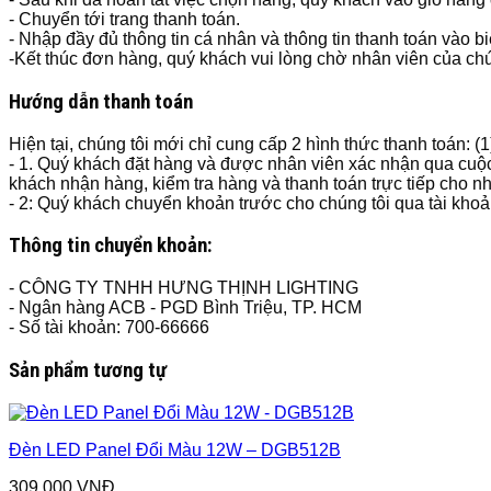
- Chuyển tới trang thanh toán.
- Nhập đầy đủ thông tin cá nhân và thông tin thanh toán vào b
-Kết thúc đơn hàng, quý khách vui lòng chờ nhân viên của chún
Hướng dẫn thanh toán
Hiện tại, chúng tôi mới chỉ cung cấp 2 hình thức thanh toán: (
- 1. Quý khách đặt hàng và được nhân viên xác nhận qua cuộc
khách nhận hàng, kiểm tra hàng và thanh toán trực tiếp cho n
- 2: Quý khách chuyển khoản trước cho chúng tôi qua tài kho
Thông tin chuyển khoản:
- CÔNG TY TNHH HƯNG THỊNH LIGHTING
- Ngân hàng ACB - PGD Bình Triệu, TP. HCM
- Số tài khoản: 700-66666
Sản phẩm tương tự
Đèn LED Panel Đổi Màu 12W – DGB512B
309,000
VNĐ