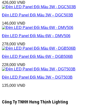
426,000
VNĐ
Đèn LED Panel Đổi Màu 3W – DGC503B
146,000
VNĐ
Đèn LED Panel Đổi Màu 6W – DMV506
278,000
VNĐ
Đèn LED Panel Đổi Màu 6W – DGB506B
228,000
VNĐ
Đèn LED Panel Đổi Màu 3W – DGT503B
135,000
VNĐ
Công Ty TNHH Hưng Thịnh Lighting