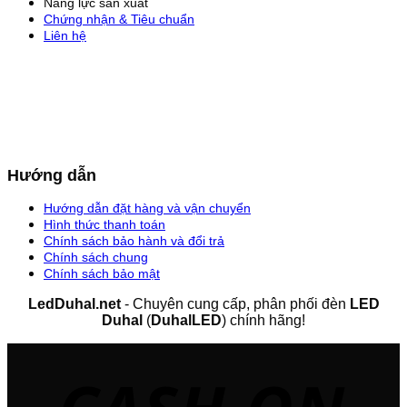
Năng lực sản xuất
Chứng nhận & Tiêu chuẩn
Liên hệ
Hướng dẫn
Hướng dẫn đặt hàng và vận chuyển
Hình thức thanh toán
Chính sách bảo hành và đổi trả
Chính sách chung
Chính sách bảo mật
LedDuhal.net
- Chuyên cung cấp, phân phối đèn
LED
Duhal
(
DuhalLED
) chính hãng!