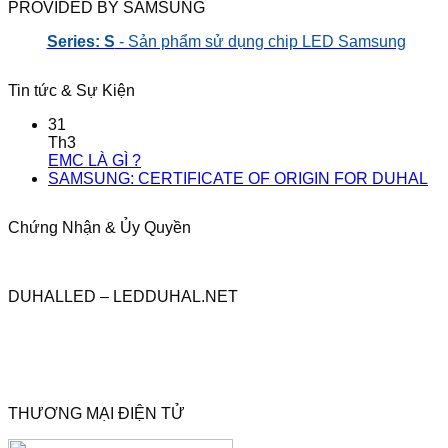
PROVIDED BY SAMSUNG
Series: S
- Sản phẩm sử dụng chip LED Samsung
Tin tức & Sự Kiện
31
Th3
EMC LÀ GÌ ?
SAMSUNG: CERTIFICATE OF ORIGIN FOR DUHAL
Chứng Nhận & Ủy Quyền
DUHALLED – LEDDUHAL.NET
THƯƠNG MẠI ĐIỆN TỬ