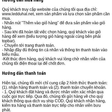
Quý khách truy cập website của chúng tôi qua địa chỉ:
www.ledduhal.net, xem sản phẩm và lựa chọn sản phẩm cần
mua.
- Nhấn nút "Thêm vào giỏ hàng" để đưa sản phẩm vào giỏ
hàng.
- Sau khi đã hoàn tất việc chọn hàng, quý khách vào giỏ
hàng để xem (biểu tượng giỏ hàng ngoài cùng bên phải
topbar).
- Chuyển tới trang thanh toán.
- Nhập đầy đủ thông tin cá nhân và thông tin thanh toán vào
biểu mẫu.
-Kết thúc đơn hàng, quý khách vui lòng chờ nhân viên của
chúng tôi điện thoại lại để chốt đơn.
Hướng dẫn thanh toán
Hiện tại, chúng tôi mới chỉ cung cấp 2 hình thức thanh toán:
(1). nhận hàng thanh toán và (2). thanh toán chuyển khoản.
- 1. Quý khách đặt hàng và được nhân viên xác nhận qua
cuộc gọi trực tiếp. Qua đó, chúng tôi gửi hàng về cho quý
khách thông qua dịch vụ ship COD. Quý khách nhận hàng,
kiểm tra hàng và thanh toán trực tiếp cho nhân viên bưu
phát.