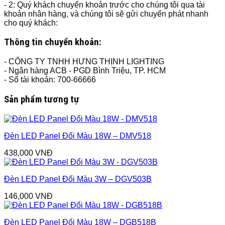
- 2: Quý khách chuyển khoản trước cho chúng tôi qua tài
khoản nhân hàng, và chúng tôi sẽ gửi chuyển phát nhanh
cho quý khách:
Thông tin chuyển khoản:
- CÔNG TY TNHH HƯNG THỊNH LIGHTING
- Ngân hàng ACB - PGD Bình Triệu, TP. HCM
- Số tài khoản: 700-66666
Sản phẩm tương tự
Đèn LED Panel Đổi Màu 18W – DMV518
438,000
VNĐ
Đèn LED Panel Đổi Màu 3W – DGV503B
146,000
VNĐ
Đèn LED Panel Đổi Màu 18W – DGB518B