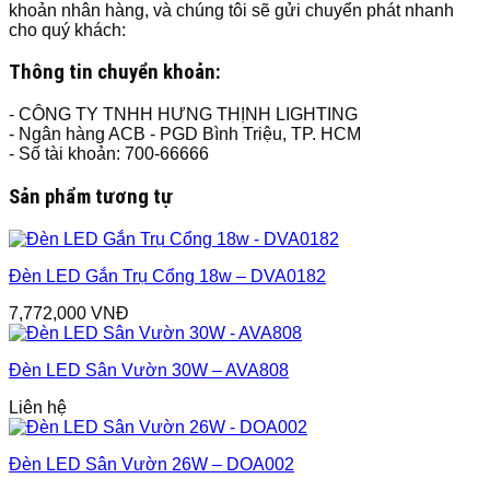
khoản nhân hàng, và chúng tôi sẽ gửi chuyển phát nhanh
cho quý khách:
Thông tin chuyển khoản:
- CÔNG TY TNHH HƯNG THỊNH LIGHTING
- Ngân hàng ACB - PGD Bình Triệu, TP. HCM
- Số tài khoản: 700-66666
Sản phẩm tương tự
Đèn LED Gắn Trụ Cổng 18w – DVA0182
7,772,000
VNĐ
Đèn LED Sân Vườn 30W – AVA808
Liên hệ
Đèn LED Sân Vườn 26W – DOA002