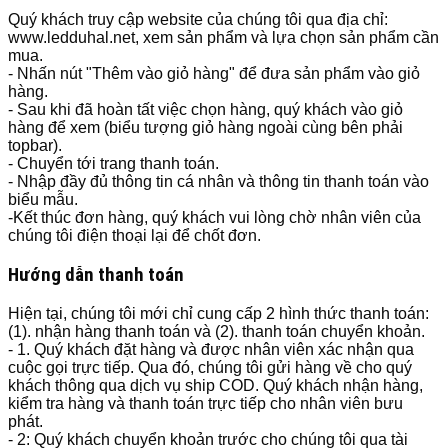
Quý khách truy cập website của chúng tôi qua địa chỉ:
www.ledduhal.net, xem sản phẩm và lựa chọn sản phẩm cần
mua.
- Nhấn nút "Thêm vào giỏ hàng" để đưa sản phẩm vào giỏ
hàng.
- Sau khi đã hoàn tất việc chọn hàng, quý khách vào giỏ
hàng để xem (biểu tượng giỏ hàng ngoài cùng bên phải
topbar).
- Chuyển tới trang thanh toán.
- Nhập đầy đủ thông tin cá nhân và thông tin thanh toán vào
biểu mẫu.
-Kết thúc đơn hàng, quý khách vui lòng chờ nhân viên của
chúng tôi điện thoại lại để chốt đơn.
Hướng dẫn thanh toán
Hiện tại, chúng tôi mới chỉ cung cấp 2 hình thức thanh toán:
(1). nhận hàng thanh toán và (2). thanh toán chuyển khoản.
- 1. Quý khách đặt hàng và được nhân viên xác nhận qua
cuộc gọi trực tiếp. Qua đó, chúng tôi gửi hàng về cho quý
khách thông qua dịch vụ ship COD. Quý khách nhận hàng,
kiểm tra hàng và thanh toán trực tiếp cho nhân viên bưu
phát.
- 2: Quý khách chuyển khoản trước cho chúng tôi qua tài