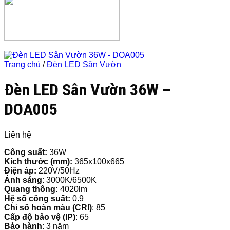
Trang chủ
/
Đèn LED Sân Vườn
Đèn LED Sân Vườn 36W –
DOA005
Liên hệ
Công suất:
36W
Kích thước (mm):
365x100x665
Điện áp:
220V/50Hz
Ánh sáng
: 3000K/6500K
Quang thông:
4020lm
Hệ số công suất:
0.9
Chỉ số hoàn màu (CRI)
: 85
Cấp độ bảo vệ (IP)
: 65
Bảo hành
: 3 năm