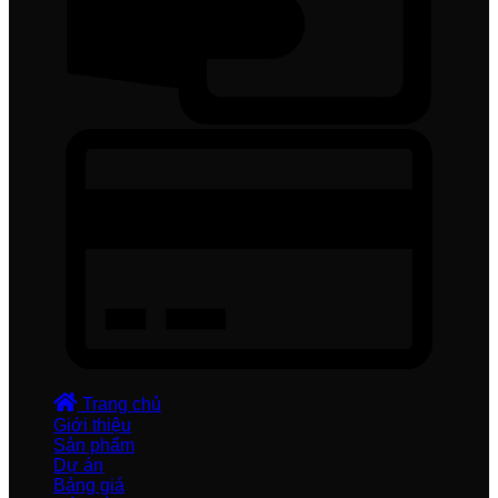
Trang chủ
Giới thiệu
Sản phẩm
Dự án
Bảng giá