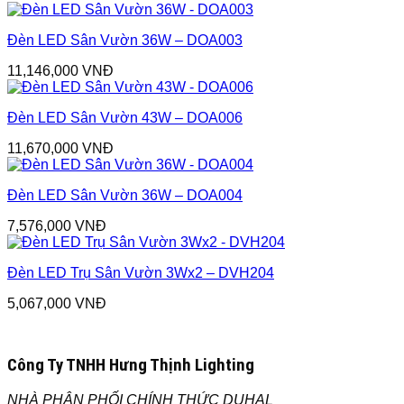
Đèn LED Sân Vườn 36W – DOA003
11,146,000
VNĐ
Đèn LED Sân Vườn 43W – DOA006
11,670,000
VNĐ
Đèn LED Sân Vườn 36W – DOA004
7,576,000
VNĐ
Đèn LED Trụ Sân Vườn 3Wx2 – DVH204
5,067,000
VNĐ
Công Ty TNHH Hưng Thịnh Lighting
NHÀ PHÂN PHỐI CHÍNH THỨC DUHAL