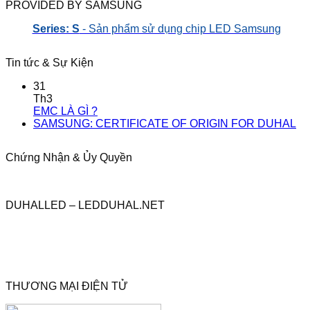
PROVIDED BY SAMSUNG
Series: S
- Sản phẩm sử dụng chip LED Samsung
Tin tức & Sự Kiện
31
Th3
EMC LÀ GÌ ?
SAMSUNG: CERTIFICATE OF ORIGIN FOR DUHAL
Chứng Nhận & Ủy Quyền
DUHALLED – LEDDUHAL.NET
THƯƠNG MẠI ĐIỆN TỬ