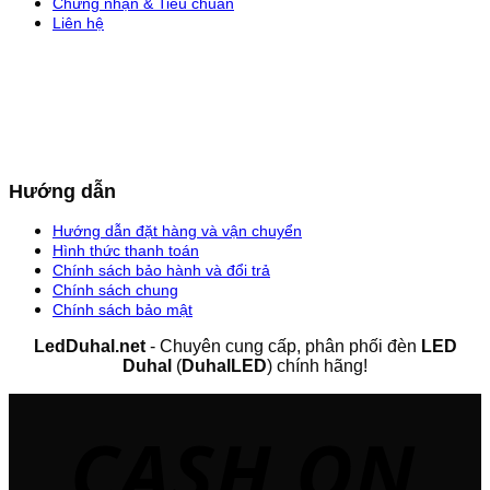
Chứng nhận & Tiêu chuẩn
Liên hệ
Hướng dẫn
Hướng dẫn đặt hàng và vận chuyển
Hình thức thanh toán
Chính sách bảo hành và đổi trả
Chính sách chung
Chính sách bảo mật
LedDuhal.net
- Chuyên cung cấp, phân phối đèn
LED
Duhal
(
DuhalLED
) chính hãng!