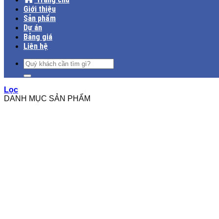
Giới thiệu
Sản phẩm
Dự án
Bảng giá
Liên hệ
Tìm
kiếm:
Lọc
DANH MỤC SẢN PHẨM