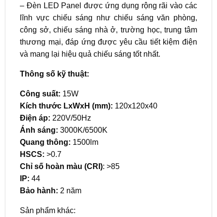
– Đèn LED Panel được ứng dụng rộng rãi vào các
lĩnh vực chiếu sáng như chiếu sáng văn phòng,
công sở, chiếu sáng nhà ở, trường học, trung tâm
thương mại, đáp ứng được yêu cầu tiết kiệm điện
và mang lại hiệu quả chiếu sáng tốt nhất.
Thông số kỹ thuật:
Công suất:
15W
Kích thước LxWxH (mm):
120x120x40
Điện áp:
220V/50Hz
Ánh sáng:
3000K/6500K
Quang thông:
1500lm
HSCS:
>0.7
Chỉ số hoàn màu (CRI)
: >85
IP:
44
Bảo hành:
2 năm
Sản phẩm khác: