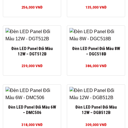
256,000
VNĐ
135,000
VNĐ
Đèn LED Panel Đổi Màu
Đèn LED Panel Đổi Màu 8W
12W – DGT512B
– DGC518B
239,000
VNĐ
386,000
VNĐ
Đèn LED Panel Đổi Màu 6W
Đèn LED Panel Đổi Màu
– DMC506
12W – DGB512B
318,000
VNĐ
309,000
VNĐ