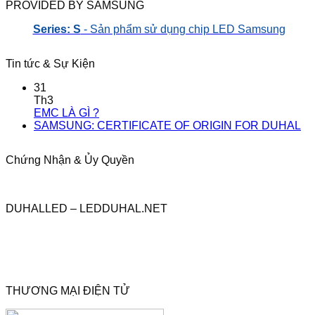
PROVIDED BY SAMSUNG
Series: S
- Sản phẩm sử dụng chip LED Samsung
Tin tức & Sự Kiện
31
Th3
EMC LÀ GÌ ?
SAMSUNG: CERTIFICATE OF ORIGIN FOR DUHAL
Chứng Nhận & Ủy Quyền
DUHALLED – LEDDUHAL.NET
THƯƠNG MẠI ĐIỆN TỬ