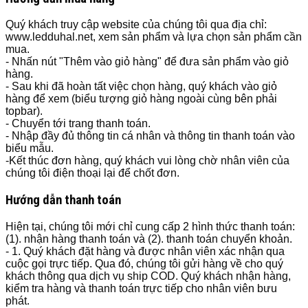
Quý khách truy cập website của chúng tôi qua địa chỉ:
www.ledduhal.net, xem sản phẩm và lựa chọn sản phẩm cần
mua.
- Nhấn nút "Thêm vào giỏ hàng" để đưa sản phẩm vào giỏ
hàng.
- Sau khi đã hoàn tất việc chọn hàng, quý khách vào giỏ
hàng để xem (biểu tượng giỏ hàng ngoài cùng bên phải
topbar).
- Chuyển tới trang thanh toán.
- Nhập đầy đủ thông tin cá nhân và thông tin thanh toán vào
biểu mẫu.
-Kết thúc đơn hàng, quý khách vui lòng chờ nhân viên của
chúng tôi điện thoại lại để chốt đơn.
Hướng dẫn thanh toán
Hiện tại, chúng tôi mới chỉ cung cấp 2 hình thức thanh toán:
(1). nhận hàng thanh toán và (2). thanh toán chuyển khoản.
- 1. Quý khách đặt hàng và được nhân viên xác nhận qua
cuộc gọi trực tiếp. Qua đó, chúng tôi gửi hàng về cho quý
khách thông qua dịch vụ ship COD. Quý khách nhận hàng,
kiểm tra hàng và thanh toán trực tiếp cho nhân viên bưu
phát.