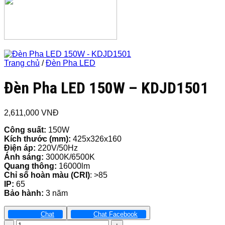
Trang chủ
/
Đèn Pha LED
Đèn Pha LED 150W – KDJD1501
2,611,000
VNĐ
Công suất:
150W
Kích thước
(mm):
425x326x160
Điện áp:
220V/50Hz
Ánh sáng:
3000K/6500K
Quang thông:
16000lm
Chỉ số hoàn màu (CRI)
: >85
IP:
65
Bảo hành:
3 năm
Chat
Chat Facebook
Đèn