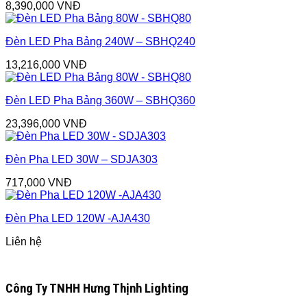
8,390,000
VNĐ
Đèn LED Pha Bảng 240W – SBHQ240
13,216,000
VNĐ
Đèn LED Pha Bảng 360W – SBHQ360
23,396,000
VNĐ
Đèn Pha LED 30W – SDJA303
717,000
VNĐ
Đèn Pha LED 120W -AJA430
Liên hệ
Công Ty TNHH Hưng Thịnh Lighting