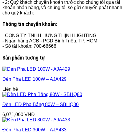
- 2: Quý khách chuyển khoản trước cho chúng tôi qua tài
khoản nhân hàng, và chúng tôi sẽ gửi chuyển phát nhanh
cho quý khách:
Thông tin chuyển khoản:
- CÔNG TY TNHH HƯNG THỊNH LIGHTING
- Ngân hàng ACB - PGD Bình Triệu, TP. HCM
- Số tài khoản: 700-66666
Sản phẩm tương tự
Đèn Pha LED 100W – AJA429
Liên hệ
Đèn LED Pha Bảng 80W – SBHQ80
6,071,000
VNĐ
Đèn Pha LED 300W – AJA433