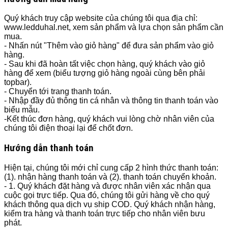
Quý khách truy cập website của chúng tôi qua địa chỉ:
www.ledduhal.net, xem sản phẩm và lựa chọn sản phẩm cần
mua.
- Nhấn nút "Thêm vào giỏ hàng" để đưa sản phẩm vào giỏ
hàng.
- Sau khi đã hoàn tất việc chọn hàng, quý khách vào giỏ
hàng để xem (biểu tượng giỏ hàng ngoài cùng bên phải
topbar).
- Chuyển tới trang thanh toán.
- Nhập đầy đủ thông tin cá nhân và thông tin thanh toán vào
biểu mẫu.
-Kết thúc đơn hàng, quý khách vui lòng chờ nhân viên của
chúng tôi điện thoại lại để chốt đơn.
Hướng dẫn thanh toán
Hiện tại, chúng tôi mới chỉ cung cấp 2 hình thức thanh toán:
(1). nhận hàng thanh toán và (2). thanh toán chuyển khoản.
- 1. Quý khách đặt hàng và được nhân viên xác nhận qua
cuộc gọi trực tiếp. Qua đó, chúng tôi gửi hàng về cho quý
khách thông qua dịch vụ ship COD. Quý khách nhận hàng,
kiểm tra hàng và thanh toán trực tiếp cho nhân viên bưu
phát.