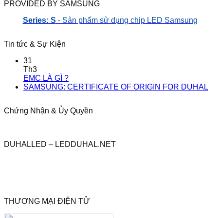
PROVIDED BY SAMSUNG
Series: S
- Sản phẩm sử dụng chip LED Samsung
Tin tức & Sự Kiện
31
Th3
EMC LÀ GÌ ?
SAMSUNG: CERTIFICATE OF ORIGIN FOR DUHAL
Chứng Nhận & Ủy Quyền
DUHALLED – LEDDUHAL.NET
THƯƠNG MẠI ĐIỆN TỬ