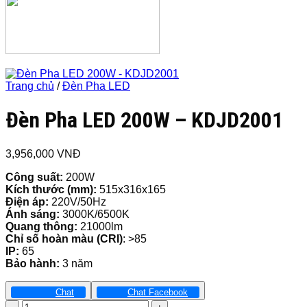
Trang chủ
/
Đèn Pha LED
Đèn Pha LED 200W – KDJD2001
3,956,000
VNĐ
Công suất:
200W
Kích thước
(mm):
515x316x165
Điện áp:
220V/50Hz
Ánh sáng:
3000K/6500K
Quang thông:
21000lm
Chỉ số hoàn màu (CRI)
: >85
IP:
65
Bảo hành:
3 năm
Chat
Chat Facebook
Đèn