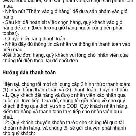
www.ledduhal.net, xem sản phẩm và lựa chọn sản phẩm cần
mua.
- Nhấn nút "Thêm vào giỏ hàng" để đưa sản phẩm vào giỏ
hàng.
- Sau khi đã hoàn tất việc chọn hàng, quý khách vào giỏ
hàng để xem (biểu tượng giỏ hàng ngoài cùng bên phải
topbar).
- Chuyển tới trang thanh toán.
- Nhập đầy đủ thông tin cá nhân và thông tin thanh toán vào
biểu mẫu.
-Kết thúc đơn hàng, quý khách vui lòng chờ nhân viên của
chúng tôi điện thoại lại để chốt đơn.
Hướng dẫn thanh toán
Hiện tại, chúng tôi mới chỉ cung cấp 2 hình thức thanh toán:
(1). nhận hàng thanh toán và (2). thanh toán chuyển khoản.
- 1. Quý khách đặt hàng và được nhân viên xác nhận qua
cuộc gọi trực tiếp. Qua đó, chúng tôi gửi hàng về cho quý
khách thông qua dịch vụ ship COD. Quý khách nhận hàng,
kiểm tra hàng và thanh toán trực tiếp cho nhân viên bưu
phát.
- 2: Quý khách chuyển khoản trước cho chúng tôi qua tài
khoản nhân hàng, và chúng tôi sẽ gửi chuyển phát nhanh
cho quý khách: