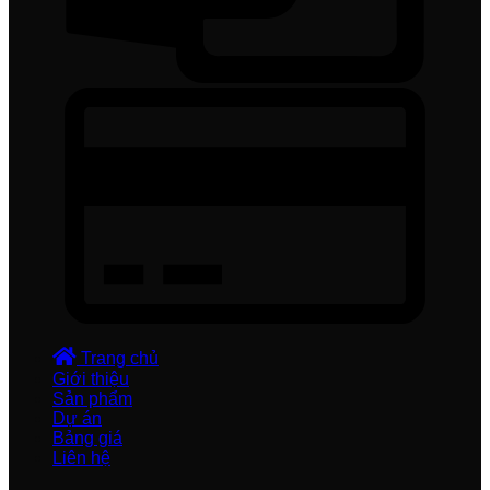
Trang chủ
Giới thiệu
Sản phẩm
Dự án
Bảng giá
Liên hệ