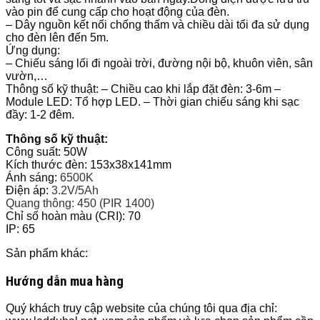
vào pin để cung cấp cho hoạt động của đèn.
– Dây nguồn kết nối chống thấm và chiều dài tối đa sử dụng
cho đèn lên đến 5m.
Ứng dụng:
– Chiếu sáng lối đi ngoài trời, đường nội bộ, khuôn viên, sân
vườn,…
Thông số kỹ thuật: – Chiều cao khi lắp đặt đèn: 3-6m –
Module LED: Tổ hợp LED. – Thời gian chiếu sáng khi sạc
đầy: 1-2 đêm.
Thông số kỹ thuật:
Công suất: 50W
Kích thước đèn: 153x38x141mm
Ánh sáng:
6500K
Điện áp:
3.2V/5Ah
Quang thông: 450 (PIR 1400)
Chỉ số hoàn màu (CRI): 70
IP: 65
Sản phẩm khác:
Hướng dẫn mua hàng
Quý khách truy cập website của chúng tôi qua địa chỉ: