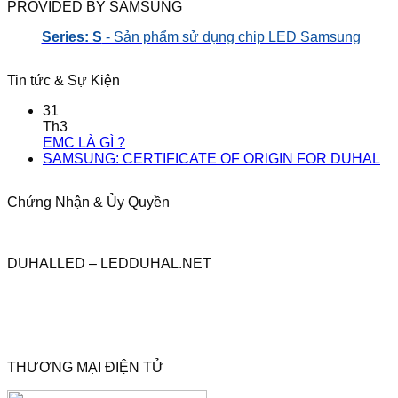
PROVIDED BY SAMSUNG
Series: S
- Sản phẩm sử dụng chip LED Samsung
Tin tức & Sự Kiện
31
Th3
EMC LÀ GÌ ?
SAMSUNG: CERTIFICATE OF ORIGIN FOR DUHAL
Chứng Nhận & Ủy Quyền
DUHALLED – LEDDUHAL.NET
THƯƠNG MẠI ĐIỆN TỬ