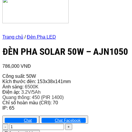
Trang chủ
/
Đèn Pha LED
ĐÈN PHA SOLAR 50W – AJN1050
786,000
VNĐ
Công suất: 50W
Kích thước đèn: 153x38x141mm
Ánh sáng:
6500K
Điện áp:
3.2V/5Ah
Quang thông: 450 (PIR 1400)
Chỉ số hoàn màu (CRI): 70
IP: 65
Chat
Chat Facebook
ĐÈN
PHA