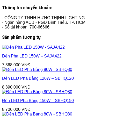
Thông tin chuyển khoản:
- CÔNG TY TNHH HƯNG THỊNH LIGHTING
- Ngân hàng ACB - PGD Bình Triệu, TP. HCM
- Số tài khoản: 700-66666
Sản phẩm tương tự
Đèn Pha LED 150W – SAJA422
7,368,000
VNĐ
Đèn LED Pha Bảng 120W – SBHQ120
8,390,000
VNĐ
Đèn LED Pha Bảng 150W – SBHQ150
8,706,000
VNĐ