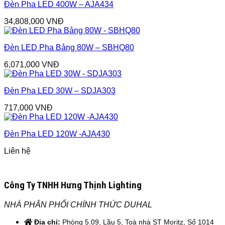
Đèn Pha LED 400W – AJA434
34,808,000
VNĐ
Đèn LED Pha Bảng 80W – SBHQ80
6,071,000
VNĐ
Đèn Pha LED 30W – SDJA303
717,000
VNĐ
Đèn Pha LED 120W -AJA430
Liên hệ
Công Ty TNHH Hưng Thịnh Lighting
NHÀ PHÂN PHỐI CHÍNH THỨC DUHAL
Địa chỉ:
Phòng 5.09, Lầu 5, Toà nhà ST Moritz, Số 1014