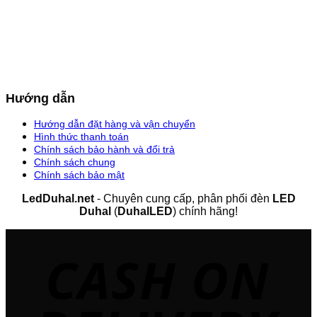
Hướng dẫn
Hướng dẫn đặt hàng và vận chuyển
Hình thức thanh toán
Chính sách bảo hành và đổi trả
Chính sách chung
Chính sách bảo mật
LedDuhal.net
- Chuyên cung cấp, phân phối đèn
LED
Duhal
(
DuhalLED
) chính hãng!