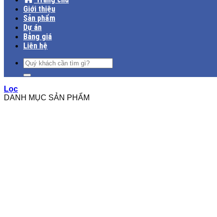
Giới thiệu
Sản phẩm
Dự án
Bảng giá
Liên hệ
Tìm
kiếm:
Lọc
DANH MỤC SẢN PHẨM