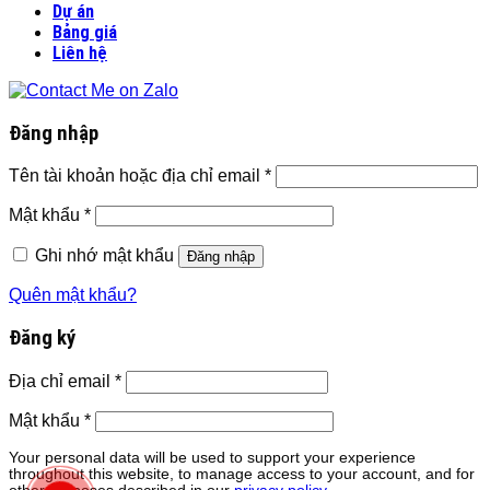
Dự án
Bảng giá
Liên hệ
Đăng nhập
Tên tài khoản hoặc địa chỉ email
*
Mật khẩu
*
Ghi nhớ mật khẩu
Đăng nhập
Quên mật khẩu?
Đăng ký
Địa chỉ email
*
Mật khẩu
*
Your personal data will be used to support your experience
throughout this website, to manage access to your account, and for