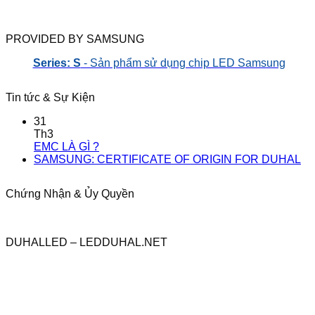
PROVIDED BY SAMSUNG
Series: S
- Sản phẩm sử dụng chip LED Samsung
Tin tức & Sự Kiện
31
Th3
EMC LÀ GÌ ?
SAMSUNG: CERTIFICATE OF ORIGIN FOR DUHAL
Chứng Nhận & Ủy Quyền
DUHALLED – LEDDUHAL.NET