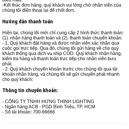
-Kết thúc đơn hàng, quý khách vui lòng chờ nhân viên của
chúng tôi điện thoại lại để chốt đơn.
Hướng dẫn thanh toán
Hiện tại, chúng tôi mới chỉ cung cấp 2 hình thức thanh toán:
(1). nhận hàng thanh toán và (2). thanh toán chuyển khoản.
- 1. Quý khách đặt hàng và được nhân viên xác nhận qua
cuộc gọi trực tiếp. Qua đó, chúng tôi gửi hàng về cho quý
khách thông qua dịch vụ ship COD. Quý khách nhận hàng,
kiểm tra hàng và thanh toán trực tiếp cho nhân viên bưu
phát.
- 2: Quý khách chuyển khoản trước cho chúng tôi qua tài
khoản nhân hàng, và chúng tôi sẽ gửi chuyển phát nhanh
cho quý khách:
Thông tin chuyển khoản:
- CÔNG TY TNHH HƯNG THỊNH LIGHTING
- Ngân hàng ACB - PGD Bình Triệu, TP. HCM
- Số tài khoản: 700-66666