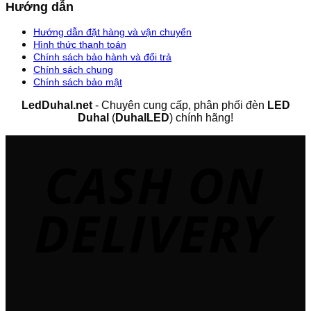
Hướng dẫn
Hướng dẫn đặt hàng và vận chuyển
Hình thức thanh toán
Chính sách bảo hành và đổi trả
Chính sách chung
Chính sách bảo mật
LedDuhal.net
- Chuyên cung cấp, phân phối đèn
LED
Duhal
(
DuhalLED
) chính hãng!