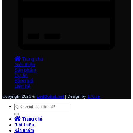
Trang chủ
Giới thiệu
Sản phẩm
Dự án
Bảng giá
Liên hệ
Copyright 2026 ©
LedDuhal.net
| Design by
176.vn
Tìm
kiếm:
Trang chủ
Giới thiệu
Sản phẩm