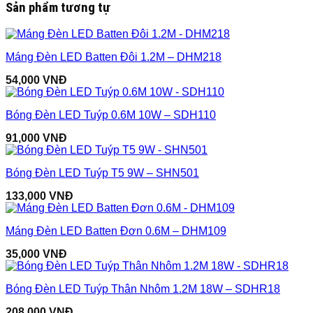
Sản phẩm tương tự
Máng Đèn LED Batten Đôi 1.2M – DHM218
54,000
VNĐ
Bóng Đèn LED Tuýp 0.6M 10W – SDH110
91,000
VNĐ
Bóng Đèn LED Tuýp T5 9W – SHN501
133,000
VNĐ
Máng Đèn LED Batten Đơn 0.6M – DHM109
35,000
VNĐ
Bóng Đèn LED Tuýp Thân Nhôm 1.2M 18W – SDHR18
208,000
VNĐ