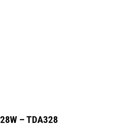
x28W – TDA328