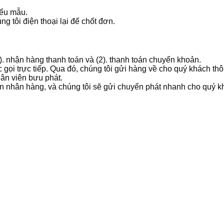
iểu mẫu.
g tôi điện thoại lại để chốt đơn.
1). nhận hàng thanh toán và (2). thanh toán chuyển khoản.
 gọi trực tiếp. Qua đó, chúng tôi gửi hàng về cho quý khách t
hân viên bưu phát.
ản nhân hàng, và chúng tôi sẽ gửi chuyển phát nhanh cho quý k