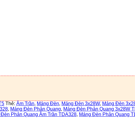
T5
Thẻ:
Âm Trần
,
Máng Đèn
,
Máng Đèn 3x28W
,
Máng Đèn 3x
328
,
Máng Đèn Phản Quang
,
Máng Đèn Phản Quang 3x28W 
 Đèn Phản Quang Âm Trần TDA328
,
Máng Đèn Phản Quang 