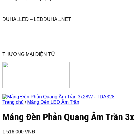
DUHALLED – LEDDUHAL.NET
THƯƠNG MẠI ĐIỆN TỬ
Trang chủ
/
Máng Đèn LED Âm Trần
Máng Đèn Phản Quang Âm Trần 3
1,516,000
VNĐ