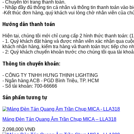
- Chuyển tới trang thanh toán.
- Nhập đầy đủ thông tin cá nhân và thông tin thanh toán vào b
-Kết thúc đơn hàng, quý khách vui lòng chờ nhân viên của chún
Hướng dẫn thanh toán
Hiện tại, chúng tôi mới chỉ cung cấp 2 hình thức thanh toán: (
- 1. Quý khách đặt hàng và được nhân viên xác nhận qua cuộc
khách nhận hàng, kiểm tra hàng và thanh toán trực tiếp cho n
- 2: Quý khách chuyển khoản trước cho chúng tôi qua tài kho
Thông tin chuyển khoản:
- CÔNG TY TNHH HƯNG THỊNH LIGHTING
- Ngân hàng ACB - PGD Bình Triệu, TP. HCM
- Số tài khoản: 700-66666
Sản phẩm tương tự
Máng Đèn Tán Quang Âm Trần Chụp MICA – LLA318
2,098,000
VNĐ