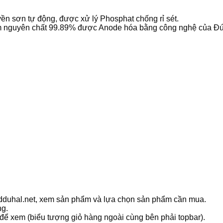
ền sơn tự động, được xử lý Phosphat chống rỉ sét.
 nguyên chất 99.89% được Anode hóa bằng công nghệ của Đứ
ledduhal.net, xem sản phẩm và lựa chọn sản phẩm cần mua.
ng.
 để xem (biểu tượng giỏ hàng ngoài cùng bên phải topbar).