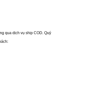
hông qua dịch vụ ship COD. Quý
hách: