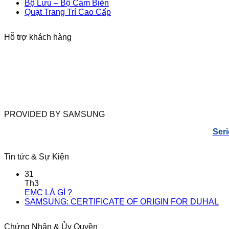
Bộ Lưu – Bộ Cảm Biến
Quạt Trang Trí Cao Cấp
Hỗ trợ khách hàng
PROVIDED BY SAMSUNG
Seri
Tin tức & Sự Kiện
31
Th3
EMC LÀ GÌ ?
SAMSUNG: CERTIFICATE OF ORIGIN FOR DUHAL
Chứng Nhận & Ủy Quyền