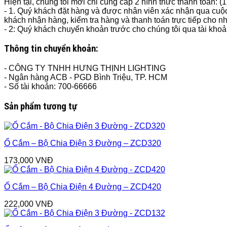
Hiện tại, chúng tôi mới chỉ cung cấp 2 hình thức thanh toán: (
- 1. Quý khách đặt hàng và được nhân viên xác nhận qua cuộc
khách nhận hàng, kiểm tra hàng và thanh toán trực tiếp cho n
- 2: Quý khách chuyển khoản trước cho chúng tôi qua tài kho
Thông tin chuyển khoản:
- CÔNG TY TNHH HƯNG THỊNH LIGHTING
- Ngân hàng ACB - PGD Bình Triệu, TP. HCM
- Số tài khoản: 700-66666
Sản phẩm tương tự
Ổ Cắm – Bộ Chia Điện 3 Đường – ZCD320
173,000
VNĐ
Ổ Cắm – Bộ Chia Điện 4 Đường – ZCD420
222,000
VNĐ