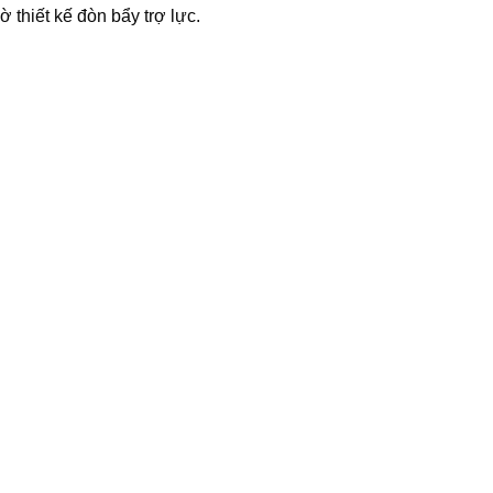
 thiết kế đòn bẩy trợ lực.