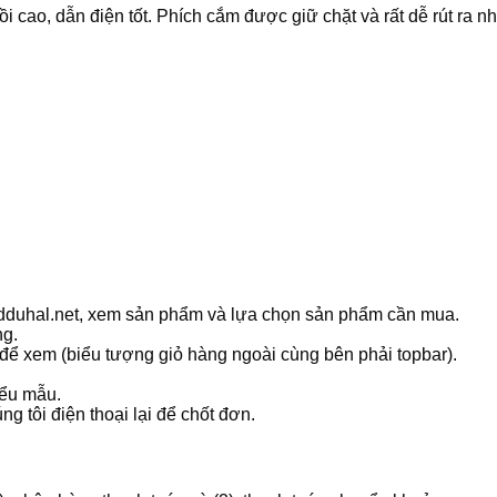
cao, dẫn điện tốt. Phích cắm được giữ chặt và rất dễ rút ra nhờ
ledduhal.net, xem sản phẩm và lựa chọn sản phẩm cần mua.
ng.
 để xem (biểu tượng giỏ hàng ngoài cùng bên phải topbar).
iểu mẫu.
g tôi điện thoại lại để chốt đơn.