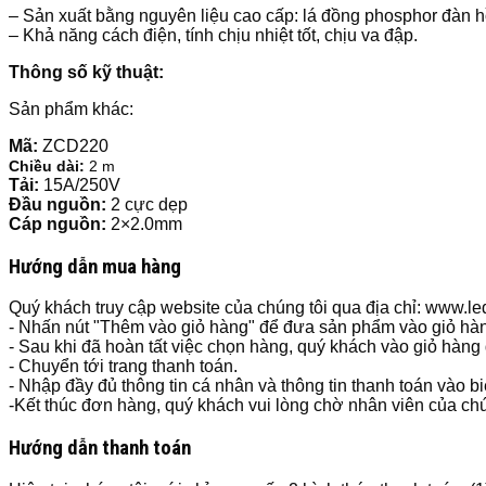
– Sản xuất bằng nguyên liệu cao cấp: lá đồng phosphor đàn hồi 
– Khả năng cách điện, tính chịu nhiệt tốt, chịu va đập.
Thông số kỹ thuật:
Sản phẩm khác:
Mã:
ZCD220
Chiều dài:
2 m
Tải:
15A/250V
Đầu nguồn:
2 cực dẹp
Cáp nguồn:
2×2.0mm
Hướng dẫn mua hàng
Quý khách truy cập website của chúng tôi qua địa chỉ: www.
- Nhấn nút "Thêm vào giỏ hàng" để đưa sản phẩm vào giỏ hà
- Sau khi đã hoàn tất việc chọn hàng, quý khách vào giỏ hàng
- Chuyển tới trang thanh toán.
- Nhập đầy đủ thông tin cá nhân và thông tin thanh toán vào b
-Kết thúc đơn hàng, quý khách vui lòng chờ nhân viên của chún
Hướng dẫn thanh toán