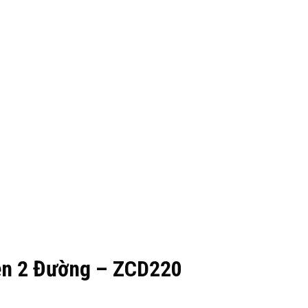
ện 2 Đường – ZCD220