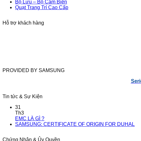
Bộ Lưu – Bộ Cảm Biến
Quạt Trang Trí Cao Cấp
Hỗ trợ khách hàng
PROVIDED BY SAMSUNG
Seri
Tin tức & Sự Kiện
31
Th3
EMC LÀ GÌ ?
SAMSUNG: CERTIFICATE OF ORIGIN FOR DUHAL
Chứng Nhận & Ủy Quyền