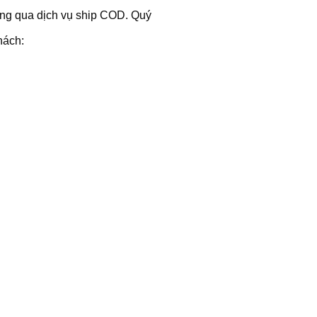
hông qua dịch vụ ship COD. Quý
hách: