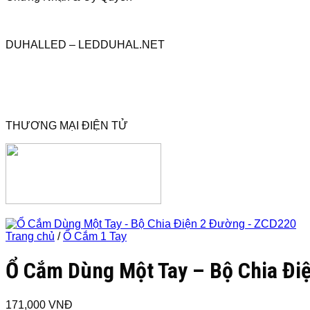
DUHALLED – LEDDUHAL.NET
THƯƠNG MẠI ĐIỆN TỬ
Trang chủ
/
Ổ Cắm 1 Tay
Ổ Cắm Dùng Một Tay – Bộ Chia Đi
171,000
VNĐ