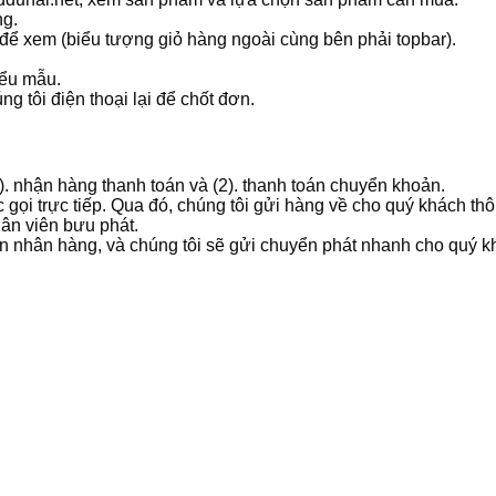
ng.
 để xem (biểu tượng giỏ hàng ngoài cùng bên phải topbar).
iểu mẫu.
g tôi điện thoại lại để chốt đơn.
1). nhận hàng thanh toán và (2). thanh toán chuyển khoản.
 gọi trực tiếp. Qua đó, chúng tôi gửi hàng về cho quý khách t
hân viên bưu phát.
ản nhân hàng, và chúng tôi sẽ gửi chuyển phát nhanh cho quý k