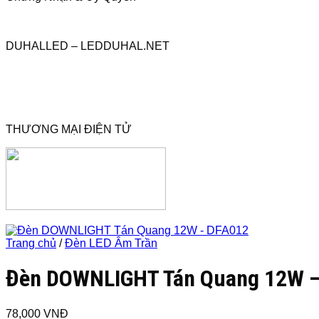
DUHALLED – LEDDUHAL.NET
THƯƠNG MẠI ĐIỆN TỬ
Trang chủ
/
Đèn LED Âm Trần
Đèn DOWNLIGHT Tán Quang 12W 
78,000
VNĐ