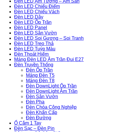
Đèn LED Âm Tường – Âm Sàn
Đèn LED Chiếu Điểm
Đèn LED Chiếu Vách
Đèn LED Dây
Đèn LED Ốp Trần
Đèn LED Panel
Đèn LED Sân Vườn
Đèn LED Soi Gương – Soi Tranh
Đèn LED Treo Thả
Đèn LED Tuýp Màu
Đèn Thoát Hiểm
Máng Đèn LED Âm Trần Đui E27
Đèn Truyền Thống
Đèn Ốp Trần
Máng Đèn T5
Máng Đèn T8
Đèn DownLight Ốp Trần
Đèn DownLight Âm Trần
Đèn Sân Vườn
Đèn Pha
Đèn Chóa Công Nghiệp
Đèn Khẩn Cấp
Đèn Đường
Ổ Cắm 1 Tay
Đèn Sạc – Đèn Pin