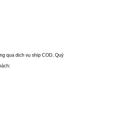
hông qua dịch vụ ship COD. Quý
hách: