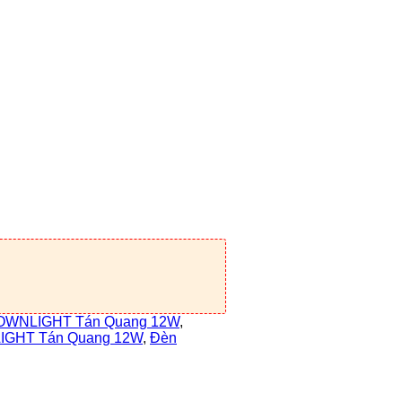
OWNLIGHT Tán Quang 12W
,
IGHT Tán Quang 12W
,
Đèn