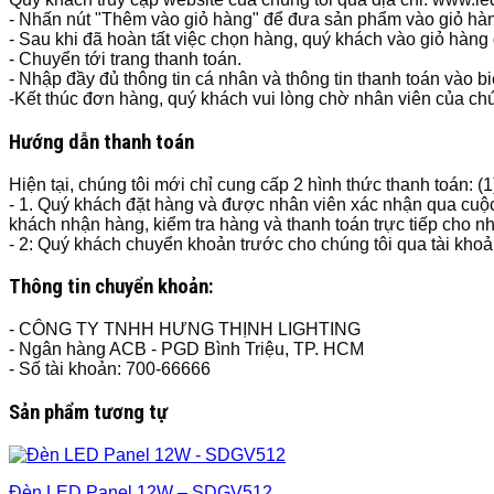
- Nhấn nút "Thêm vào giỏ hàng" để đưa sản phẩm vào giỏ hà
- Sau khi đã hoàn tất việc chọn hàng, quý khách vào giỏ hàng
- Chuyển tới trang thanh toán.
- Nhập đầy đủ thông tin cá nhân và thông tin thanh toán vào b
-Kết thúc đơn hàng, quý khách vui lòng chờ nhân viên của chún
Hướng dẫn thanh toán
Hiện tại, chúng tôi mới chỉ cung cấp 2 hình thức thanh toán: (
- 1. Quý khách đặt hàng và được nhân viên xác nhận qua cuộc
khách nhận hàng, kiểm tra hàng và thanh toán trực tiếp cho n
- 2: Quý khách chuyển khoản trước cho chúng tôi qua tài kho
Thông tin chuyển khoản:
- CÔNG TY TNHH HƯNG THỊNH LIGHTING
- Ngân hàng ACB - PGD Bình Triệu, TP. HCM
- Số tài khoản: 700-66666
Sản phẩm tương tự
Đèn LED Panel 12W – SDGV512