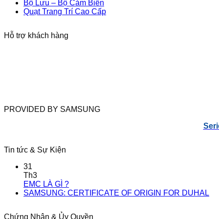
Bộ Lưu – Bộ Cảm Biến
Quạt Trang Trí Cao Cấp
Hỗ trợ khách hàng
PROVIDED BY SAMSUNG
Seri
Tin tức & Sự Kiện
31
Th3
EMC LÀ GÌ ?
SAMSUNG: CERTIFICATE OF ORIGIN FOR DUHAL
Chứng Nhận & Ủy Quyền