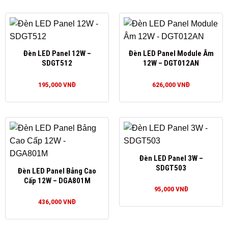
Đèn LED Panel 12W –
Đèn LED Panel Module Âm
SDGT512
12W – DGT012AN
195,000
VNĐ
626,000
VNĐ
Đèn LED Panel 3W –
SDGT503
Đèn LED Panel Bảng Cao
Cấp 12W – DGA801M
95,000
VNĐ
436,000
VNĐ