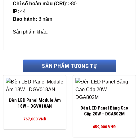
Chỉ số hoàn màu (CRI)
: >80
IP:
44
Bảo hành:
3 năm
Sản phẩm khác:
SẢN PHẨM TƯƠNG TỰ
Đèn LED Panel Module Âm
18W – DGV018AN
Đèn LED Panel Bảng Cao
Cấp 20W – DGA802M
767,000
VNĐ
659,000
VNĐ