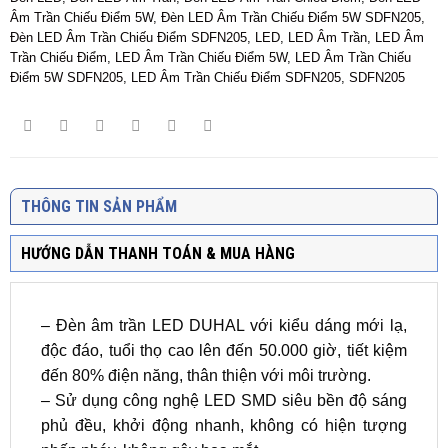
Âm Trần Chiếu Điểm 5W
,
Đèn LED Âm Trần Chiếu Điểm 5W SDFN205
,
Đèn LED Âm Trần Chiếu Điểm SDFN205
,
LED
,
LED Âm Trần
,
LED Âm
Trần Chiếu Điểm
,
LED Âm Trần Chiếu Điểm 5W
,
LED Âm Trần Chiếu
Điểm 5W SDFN205
,
LED Âm Trần Chiếu Điểm SDFN205
,
SDFN205
THÔNG TIN SẢN PHẨM
HƯỚNG DẪN THANH TOÁN & MUA HÀNG
– Đèn âm trần LED DUHAL với kiểu dáng mới lạ,
độc đáo, tuổi thọ cao lên đến 50.000 giờ, tiết kiệm
đến 80% điện năng, thân thiện với môi trường.
– Sử dụng công nghệ LED SMD siêu bền độ sáng
phủ đều, khởi động nhanh, không có hiện tượng