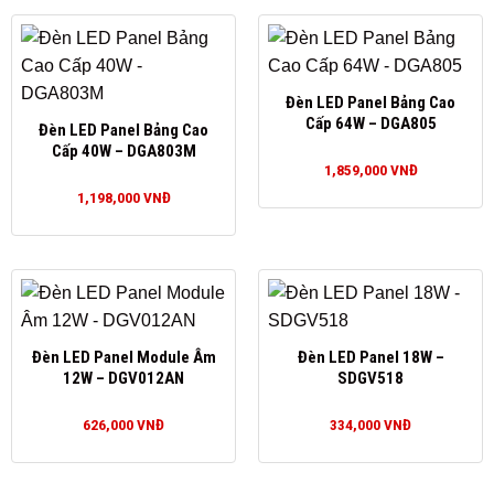
Đèn LED Panel Bảng Cao
Cấp 64W – DGA805
Đèn LED Panel Bảng Cao
Cấp 40W – DGA803M
1,859,000
VNĐ
1,198,000
VNĐ
Đèn LED Panel Module Âm
Đèn LED Panel 18W –
12W – DGV012AN
SDGV518
626,000
VNĐ
334,000
VNĐ