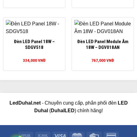
Đèn LED Panel 18W –
Đèn LED Panel Module Âm
SDGV518
18W – DGV018AN
334,000
VNĐ
767,000
VNĐ
LedDuhal.net
- Chuyên cung cấp, phân phối đèn
LED
Duhal
(
DuhalLED
) chính hãng!