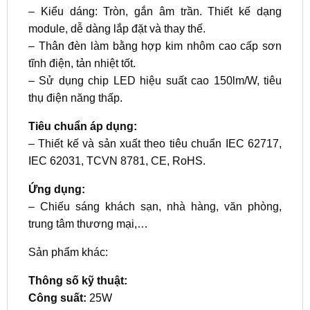
– Kiểu dáng: Tròn, gắn âm trần. Thiết kế dạng
module, dễ dàng lắp đặt và thay thế.
– Thân đèn làm bằng hợp kim nhôm cao cấp sơn
tĩnh điện, tản nhiệt tốt.
– Sử dụng chip LED hiệu suất cao 150lm/W, tiêu
thụ điện năng thấp.
Tiêu chuẩn áp dụng:
– Thiết kế và sản xuất theo tiêu chuẩn IEC 62717,
IEC 62031, TCVN 8781, CE, RoHS.
Ứng dụng:
– Chiếu sáng khách sạn, nhà hàng, văn phòng,
trung tâm thương mại,…
Sản phẩm khác:
Thông số kỹ thuật:
Công suất:
25W