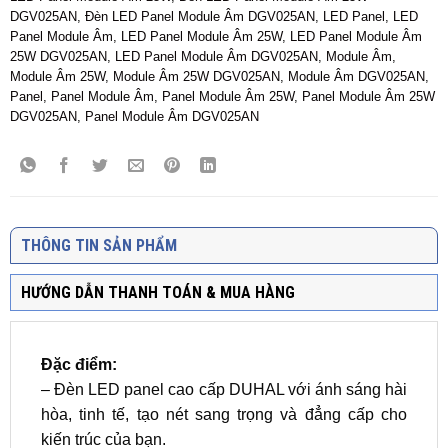
DGV025AN
,
Đèn LED Panel Module Âm DGV025AN
,
LED Panel
,
LED
Panel Module Âm
,
LED Panel Module Âm 25W
,
LED Panel Module Âm
25W DGV025AN
,
LED Panel Module Âm DGV025AN
,
Module Âm
,
Module Âm 25W
,
Module Âm 25W DGV025AN
,
Module Âm DGV025AN
,
Panel
,
Panel Module Âm
,
Panel Module Âm 25W
,
Panel Module Âm 25W
DGV025AN
,
Panel Module Âm DGV025AN
THÔNG TIN SẢN PHẨM
HƯỚNG DẪN THANH TOÁN & MUA HÀNG
Đặc điểm:
– Đèn LED panel cao cấp DUHAL với ánh sáng hài
hòa, tinh tế, tạo nét sang trọng và đẳng cấp cho
kiến trúc của bạn.