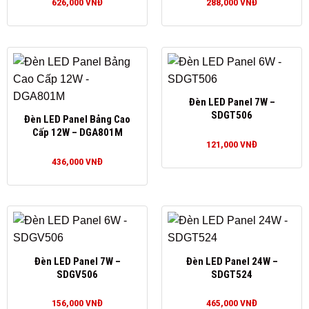
626,000
VNĐ
288,000
VNĐ
Đèn LED Panel 7W –
SDGT506
Đèn LED Panel Bảng Cao
Cấp 12W – DGA801M
121,000
VNĐ
436,000
VNĐ
Đèn LED Panel 7W –
Đèn LED Panel 24W –
SDGV506
SDGT524
156,000
VNĐ
465,000
VNĐ