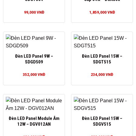
99,000
VNĐ
1,859,000
VNĐ
Đèn LED Panel 9W –
Đèn LED Panel 15W –
SDGD509
SDGT515
352,000
VNĐ
234,000
VNĐ
Đèn LED Panel Module Âm
Đèn LED Panel 15W –
12W – DGV012AN
SDGV515