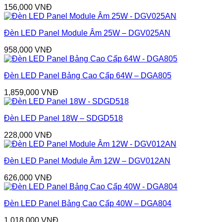
156,000
VNĐ
Đèn LED Panel Module Âm 25W – DGV025AN
958,000
VNĐ
Đèn LED Panel Bảng Cao Cấp 64W – DGA805
1,859,000
VNĐ
Đèn LED Panel 18W – SDGD518
228,000
VNĐ
Đèn LED Panel Module Âm 12W – DGV012AN
626,000
VNĐ
Đèn LED Panel Bảng Cao Cấp 40W – DGA804
1,018,000
VNĐ