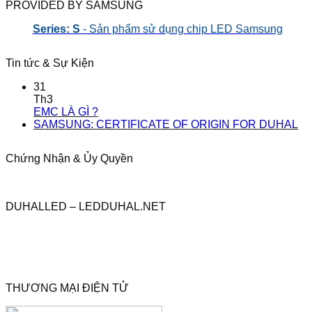
PROVIDED BY SAMSUNG
Series: S
- Sản phẩm sử dụng chip LED Samsung
Tin tức & Sự Kiện
31
Th3
EMC LÀ GÌ ?
SAMSUNG: CERTIFICATE OF ORIGIN FOR DUHAL
Chứng Nhận & Ủy Quyền
DUHALLED – LEDDUHAL.NET
THƯƠNG MẠI ĐIỆN TỬ