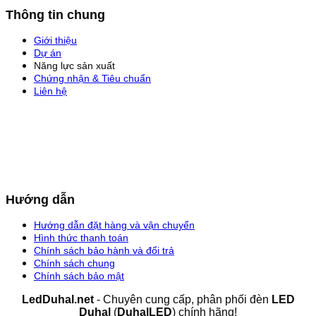
Thông tin chung
Giới thiệu
Dự án
Năng lực sản xuất
Chứng nhận & Tiêu chuẩn
Liên hệ
Hướng dẫn
Hướng dẫn đặt hàng và vận chuyển
Hình thức thanh toán
Chính sách bảo hành và đổi trả
Chính sách chung
Chính sách bảo mật
LedDuhal.net
- Chuyên cung cấp, phân phối đèn
LED
Duhal
(
DuhalLED
) chính hãng!