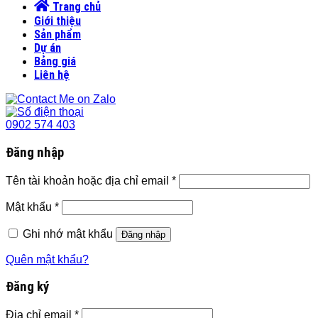
Trang chủ
Giới thiệu
Sản phẩm
Dự án
Bảng giá
Liên hệ
0902 574 403
Đăng nhập
Tên tài khoản hoặc địa chỉ email
*
Mật khẩu
*
Ghi nhớ mật khẩu
Đăng nhập
Quên mật khẩu?
Đăng ký
Địa chỉ email
*