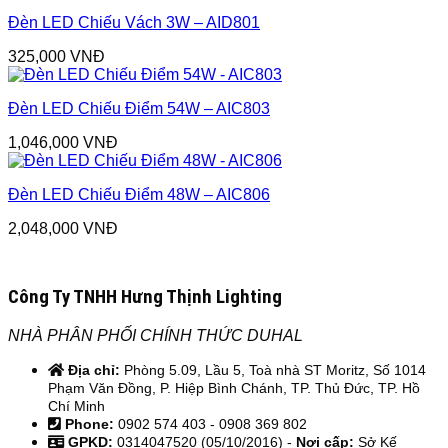
Đèn LED Chiếu Vách 3W – AID801
325,000
VNĐ
Đèn LED Chiếu Điểm 54W – AIC803
1,046,000
VNĐ
Đèn LED Chiếu Điểm 48W – AIC806
2,048,000
VNĐ
Công Ty TNHH Hưng Thịnh Lighting
NHÀ PHÂN PHỐI CHÍNH THỨC DUHAL
Địa chỉ:
Phòng 5.09, Lầu 5, Toà nhà ST Moritz, Số 1014
Phạm Văn Đồng, P. Hiệp Bình Chánh, TP. Thủ Đức, TP. Hồ
Chí Minh
Phone:
0902 574 403 - 0908 369 802
GPKD:
0314047520 (05/10/2016) -
Nơi cấp:
Sở Kế