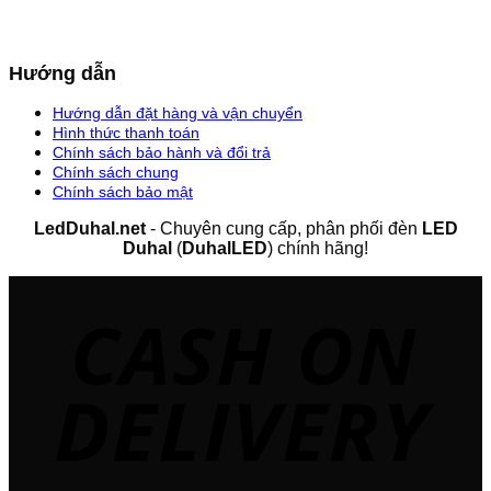
Hướng dẫn
Hướng dẫn đặt hàng và vận chuyển
Hình thức thanh toán
Chính sách bảo hành và đổi trả
Chính sách chung
Chính sách bảo mật
LedDuhal.net
- Chuyên cung cấp, phân phối đèn
LED
Duhal
(
DuhalLED
) chính hãng!