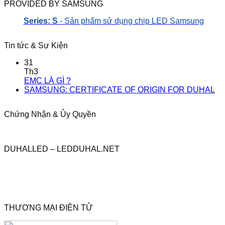
PROVIDED BY SAMSUNG
Series: S
- Sản phẩm sử dụng chip LED Samsung
Tin tức & Sự Kiện
31
Th3
EMC LÀ GÌ ?
SAMSUNG: CERTIFICATE OF ORIGIN FOR DUHAL
Chứng Nhận & Ủy Quyền
DUHALLED – LEDDUHAL.NET
THƯƠNG MẠI ĐIỆN TỬ