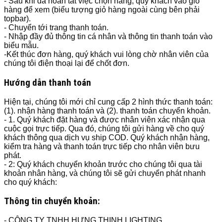
- Sau khi đã hoàn tất việc chọn hàng, quý khách vào giỏ
hàng để xem (biểu tượng giỏ hàng ngoài cùng bên phải
topbar).
- Chuyển tới trang thanh toán.
- Nhập đầy đủ thông tin cá nhân và thông tin thanh toán vào
biểu mẫu.
-Kết thúc đơn hàng, quý khách vui lòng chờ nhân viên của
chúng tôi điện thoại lại để chốt đơn.
Hướng dẫn thanh toán
Hiện tại, chúng tôi mới chỉ cung cấp 2 hình thức thanh toán:
(1). nhận hàng thanh toán và (2). thanh toán chuyển khoản.
- 1. Quý khách đặt hàng và được nhân viên xác nhận qua
cuộc gọi trực tiếp. Qua đó, chúng tôi gửi hàng về cho quý
khách thông qua dịch vụ ship COD. Quý khách nhận hàng,
kiểm tra hàng và thanh toán trực tiếp cho nhân viên bưu
phát.
- 2: Quý khách chuyển khoản trước cho chúng tôi qua tài
khoản nhân hàng, và chúng tôi sẽ gửi chuyển phát nhanh
cho quý khách:
Thông tin chuyển khoản:
- CÔNG TY TNHH HƯNG THỊNH LIGHTING