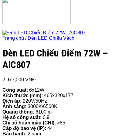
Trang chủ
/
Đèn LED Chiếu Vách
Đèn LED Chiếu Điểm 72W –
AIC807
2,977,000
VNĐ
Công suất:
6x12W
Kích thước (mm):
465x320x177
Điện áp:
220V/50Hz
Ánh sáng:
3000K/6500K
Quang thông:
6100lm
Hệ số công suất:
0.9
Chỉ số hoàn màu (CRI):
>85
Cấp độ bảo vệ (IP):
44
Bảo hành:
2 năm