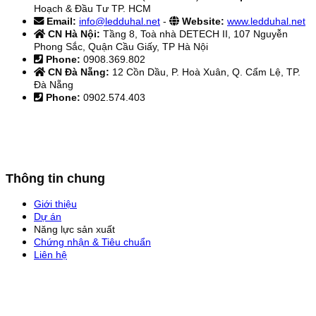
Hoạch & Đầu Tư TP. HCM
Email:
info@ledduhal.net
-
Website:
www.ledduhal.net
CN Hà Nội:
Tầng 8, Toà nhà DETECH II, 107 Nguyễn
Phong Sắc, Quận Cầu Giấy, TP Hà Nội
Phone:
0908.369.802
CN Đà Nẵng:
12 Cồn Dầu, P. Hoà Xuân, Q. Cẩm Lệ, TP.
Đà Nẵng
Phone:
0902.574.403
Thông tin chung
Giới thiệu
Dự án
Năng lực sản xuất
Chứng nhận & Tiêu chuẩn
Liên hệ