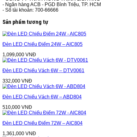
- Ngân hàng ACB - PGD Bình Triệu, TP. HCM
- Số tài khoản: 700-66666
Sản phẩm tương tự
Đèn LED Chiếu Điểm 24W – AIC805
1,099,000
VNĐ
Đèn LED Chiếu Vách 6W – DTV0061
332,000
VNĐ
Đèn LED Chiếu Vách 6W – ABD804
510,000
VNĐ
Đèn LED Chiếu Điểm 72W – AIC804
1,361,000
VNĐ