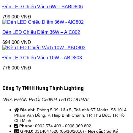
Đèn LED Chiếu Vách 6W – SABD806
799,000
VNĐ
Đèn LED Chiếu Điểm 36W – AIC802
694,000
VNĐ
Đèn LED Chiếu Vách 10W – ABD803
776,000
VNĐ
Công Ty TNHH Hưng Thịnh Lighting
NHÀ PHÂN PHỐI CHÍNH THỨC DUHAL
Địa chỉ:
Phòng 5.09, Lầu 5, Toà nhà ST Moritz, Số 1014
Phạm Văn Đồng, P. Hiệp Bình Chánh, TP. Thủ Đức, TP. Hồ
Chí Minh
Phone:
0902 574 403 - 0908 369 802
GPKD:
0314047520 (05/10/2016) -
Nơi cấp:
Sở Kế