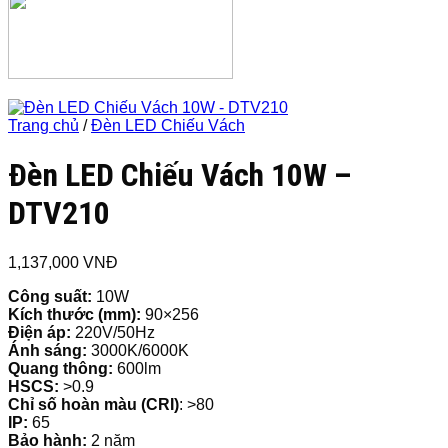
Trang chủ
/
Đèn LED Chiếu Vách
Đèn LED Chiếu Vách 10W –
DTV210
1,137,000
VNĐ
Công suất:
10W
Kích thước
(mm):
90×256
Điện áp:
220V/50Hz
Ánh sáng:
3000K/6000K
Quang thông:
600lm
HSCS:
>0.9
Chỉ số hoàn màu (CRI)
: >80
IP:
65
Bảo hành:
2 năm