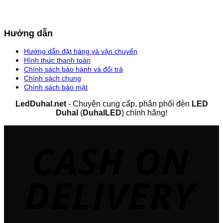
Hướng dẫn
Hướng dẫn đặt hàng và vận chuyển
Hình thức thanh toán
Chính sách bảo hành và đổi trả
Chính sách chung
Chính sách bảo mật
LedDuhal.net
- Chuyên cung cấp, phân phối đèn
LED
Duhal
(
DuhalLED
) chính hãng!