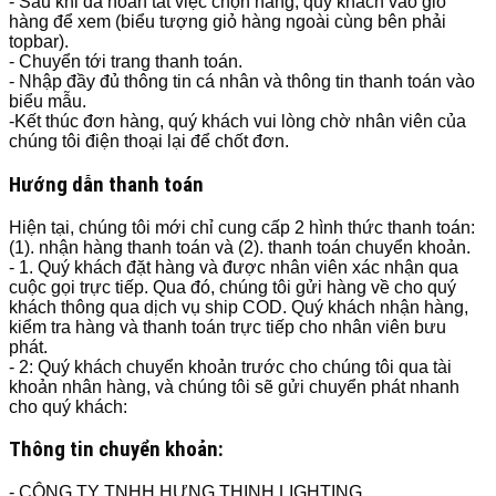
- Sau khi đã hoàn tất việc chọn hàng, quý khách vào giỏ
hàng để xem (biểu tượng giỏ hàng ngoài cùng bên phải
topbar).
- Chuyển tới trang thanh toán.
- Nhập đầy đủ thông tin cá nhân và thông tin thanh toán vào
biểu mẫu.
-Kết thúc đơn hàng, quý khách vui lòng chờ nhân viên của
chúng tôi điện thoại lại để chốt đơn.
Hướng dẫn thanh toán
Hiện tại, chúng tôi mới chỉ cung cấp 2 hình thức thanh toán:
(1). nhận hàng thanh toán và (2). thanh toán chuyển khoản.
- 1. Quý khách đặt hàng và được nhân viên xác nhận qua
cuộc gọi trực tiếp. Qua đó, chúng tôi gửi hàng về cho quý
khách thông qua dịch vụ ship COD. Quý khách nhận hàng,
kiểm tra hàng và thanh toán trực tiếp cho nhân viên bưu
phát.
- 2: Quý khách chuyển khoản trước cho chúng tôi qua tài
khoản nhân hàng, và chúng tôi sẽ gửi chuyển phát nhanh
cho quý khách:
Thông tin chuyển khoản:
- CÔNG TY TNHH HƯNG THỊNH LIGHTING