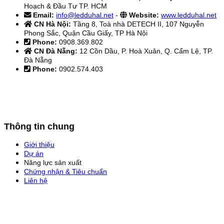
Hoạch & Đầu Tư TP. HCM
Email:
info@ledduhal.net
-
Website:
www.ledduhal.net
CN Hà Nội:
Tầng 8, Toà nhà DETECH II, 107 Nguyễn
Phong Sắc, Quận Cầu Giấy, TP Hà Nội
Phone:
0908.369.802
CN Đà Nẵng:
12 Cồn Dầu, P. Hoà Xuân, Q. Cẩm Lệ, TP.
Đà Nẵng
Phone:
0902.574.403
Thông tin chung
Giới thiệu
Dự án
Năng lực sản xuất
Chứng nhận & Tiêu chuẩn
Liên hệ