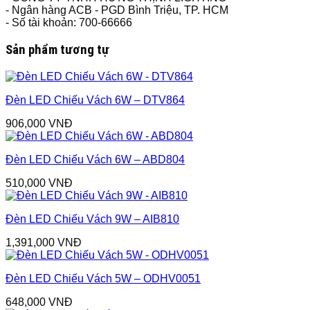
- Ngân hàng ACB - PGD Bình Triệu, TP. HCM
- Số tài khoản: 700-66666
Sản phẩm tương tự
Đèn LED Chiếu Vách 6W – DTV864
906,000
VNĐ
Đèn LED Chiếu Vách 6W – ABD804
510,000
VNĐ
Đèn LED Chiếu Vách 9W – AIB810
1,391,000
VNĐ
Đèn LED Chiếu Vách 5W – ODHV0051
648,000
VNĐ