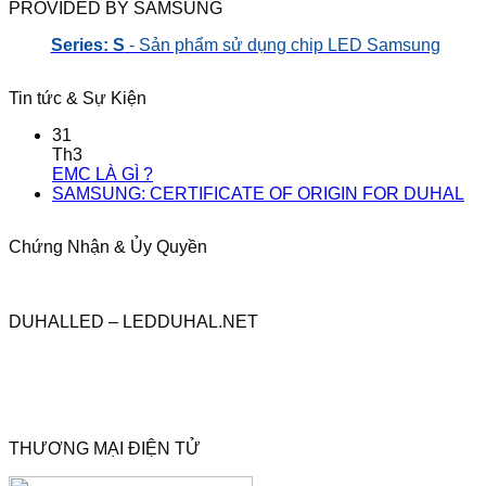
PROVIDED BY SAMSUNG
Series: S
- Sản phẩm sử dụng chip LED Samsung
Tin tức & Sự Kiện
31
Th3
EMC LÀ GÌ ?
SAMSUNG: CERTIFICATE OF ORIGIN FOR DUHAL
Chứng Nhận & Ủy Quyền
DUHALLED – LEDDUHAL.NET
THƯƠNG MẠI ĐIỆN TỬ