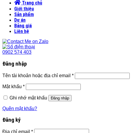
Trang chủ
Giới thiệu
Sản phẩm
Dự án
Bảng giá
Liên hệ
0902 574 403
Đăng nhập
Tên tài khoản hoặc địa chỉ email
*
Mật khẩu
*
Ghi nhớ mật khẩu
Đăng nhập
Quên mật khẩu?
Đăng ký
Địa chỉ email
*