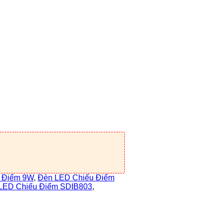
 Điểm 9W
,
Đèn LED Chiếu Điểm
LED Chiếu Điểm SDIB803
,