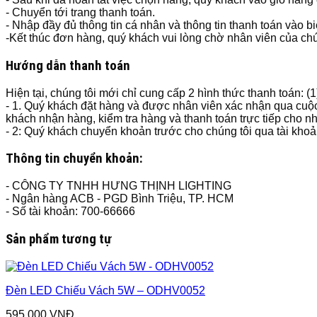
- Chuyển tới trang thanh toán.
- Nhập đầy đủ thông tin cá nhân và thông tin thanh toán vào b
-Kết thúc đơn hàng, quý khách vui lòng chờ nhân viên của chún
Hướng dẫn thanh toán
Hiện tại, chúng tôi mới chỉ cung cấp 2 hình thức thanh toán: (
- 1. Quý khách đặt hàng và được nhân viên xác nhận qua cuộc
khách nhận hàng, kiểm tra hàng và thanh toán trực tiếp cho n
- 2: Quý khách chuyển khoản trước cho chúng tôi qua tài kho
Thông tin chuyển khoản:
- CÔNG TY TNHH HƯNG THỊNH LIGHTING
- Ngân hàng ACB - PGD Bình Triệu, TP. HCM
- Số tài khoản: 700-66666
Sản phẩm tương tự
Đèn LED Chiếu Vách 5W – ODHV0052
595,000
VNĐ