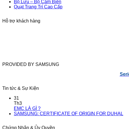
Bộ Lưu – Bộ Cảm Biến
Quạt Trang Trí Cao Cấp
Hỗ trợ khách hàng
PROVIDED BY SAMSUNG
Seri
Tin tức & Sự Kiện
31
Th3
EMC LÀ GÌ ?
SAMSUNG: CERTIFICATE OF ORIGIN FOR DUHAL
Chứng Nhận & Ủy Quyền