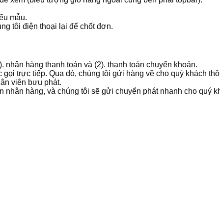
iểu mẫu.
g tôi điện thoại lại để chốt đơn.
1). nhận hàng thanh toán và (2). thanh toán chuyển khoản.
 gọi trực tiếp. Qua đó, chúng tôi gửi hàng về cho quý khách t
hân viên bưu phát.
ản nhân hàng, và chúng tôi sẽ gửi chuyển phát nhanh cho quý k