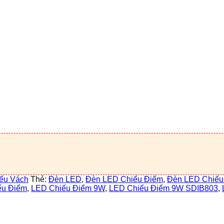
ếu Vách
Thẻ:
Đèn LED
,
Đèn LED Chiếu Điểm
,
Đèn LED Chiếu
ếu Điểm
,
LED Chiếu Điểm 9W
,
LED Chiếu Điểm 9W SDIB803
,