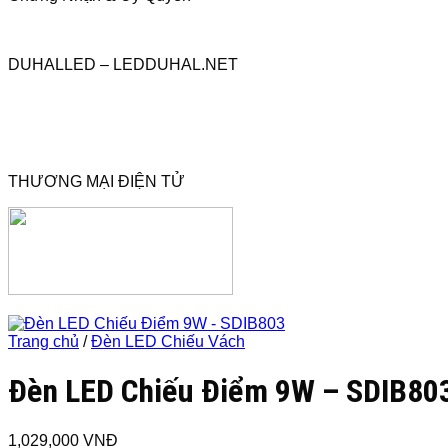
DUHALLED – LEDDUHAL.NET
THƯƠNG MẠI ĐIỆN TỬ
Trang chủ
/
Đèn LED Chiếu Vách
Đèn LED Chiếu Điểm 9W – SDIB80
1,029,000
VNĐ