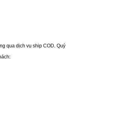
hông qua dịch vụ ship COD. Quý
hách: