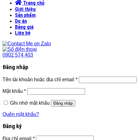
Trang chủ
Giới thiệu
Sản phẩm
Dự án
Bảng giá
Liên hệ
0902 574 403
Đăng nhập
Tên tài khoản hoặc địa chỉ email
*
Mật khẩu
*
Ghi nhớ mật khẩu
Đăng nhập
Quên mật khẩu?
Đăng ký
Địa chỉ email
*