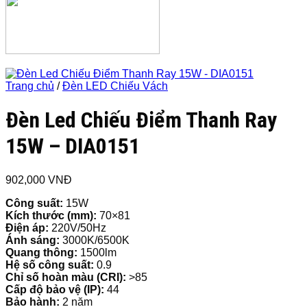
Trang chủ
/
Đèn LED Chiếu Vách
Đèn Led Chiếu Điểm Thanh Ray
15W – DIA0151
902,000
VNĐ
Công suất:
15W
Kích thước (mm):
70×81
Điện áp:
220V/50Hz
Ánh sáng:
3000K/6500K
Quang thông:
1500lm
Hệ số công suất:
0.9
Chỉ số hoàn màu (CRI):
>85
Cấp độ bảo vệ (IP):
44
Bảo hành:
2 năm