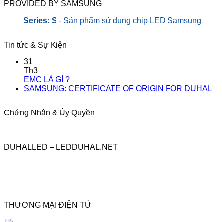
PROVIDED BY SAMSUNG
Series: S
- Sản phẩm sử dụng chip LED Samsung
Tin tức & Sự Kiện
31
Th3
EMC LÀ GÌ ?
SAMSUNG: CERTIFICATE OF ORIGIN FOR DUHAL
Chứng Nhận & Ủy Quyền
DUHALLED – LEDDUHAL.NET
THƯƠNG MẠI ĐIỆN TỬ