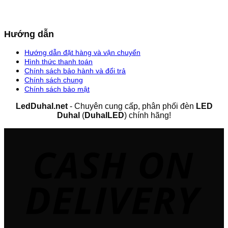
Hướng dẫn
Hướng dẫn đặt hàng và vận chuyển
Hình thức thanh toán
Chính sách bảo hành và đổi trả
Chính sách chung
Chính sách bảo mật
LedDuhal.net
- Chuyên cung cấp, phân phối đèn
LED
Duhal
(
DuhalLED
) chính hãng!