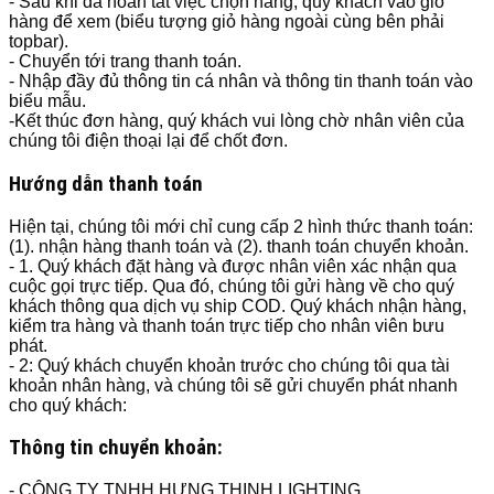
- Sau khi đã hoàn tất việc chọn hàng, quý khách vào giỏ
hàng để xem (biểu tượng giỏ hàng ngoài cùng bên phải
topbar).
- Chuyển tới trang thanh toán.
- Nhập đầy đủ thông tin cá nhân và thông tin thanh toán vào
biểu mẫu.
-Kết thúc đơn hàng, quý khách vui lòng chờ nhân viên của
chúng tôi điện thoại lại để chốt đơn.
Hướng dẫn thanh toán
Hiện tại, chúng tôi mới chỉ cung cấp 2 hình thức thanh toán:
(1). nhận hàng thanh toán và (2). thanh toán chuyển khoản.
- 1. Quý khách đặt hàng và được nhân viên xác nhận qua
cuộc gọi trực tiếp. Qua đó, chúng tôi gửi hàng về cho quý
khách thông qua dịch vụ ship COD. Quý khách nhận hàng,
kiểm tra hàng và thanh toán trực tiếp cho nhân viên bưu
phát.
- 2: Quý khách chuyển khoản trước cho chúng tôi qua tài
khoản nhân hàng, và chúng tôi sẽ gửi chuyển phát nhanh
cho quý khách:
Thông tin chuyển khoản:
- CÔNG TY TNHH HƯNG THỊNH LIGHTING