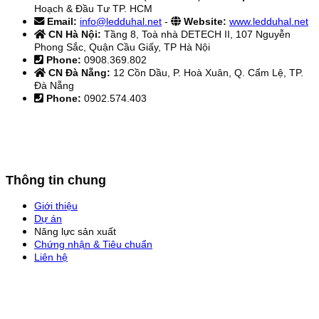
Hoạch & Đầu Tư TP. HCM
Email:
info@ledduhal.net
-
Website:
www.ledduhal.net
CN Hà Nội:
Tầng 8, Toà nhà DETECH II, 107 Nguyễn
Phong Sắc, Quận Cầu Giấy, TP Hà Nội
Phone:
0908.369.802
CN Đà Nẵng:
12 Cồn Dầu, P. Hoà Xuân, Q. Cẩm Lệ, TP.
Đà Nẵng
Phone:
0902.574.403
Thông tin chung
Giới thiệu
Dự án
Năng lực sản xuất
Chứng nhận & Tiêu chuẩn
Liên hệ