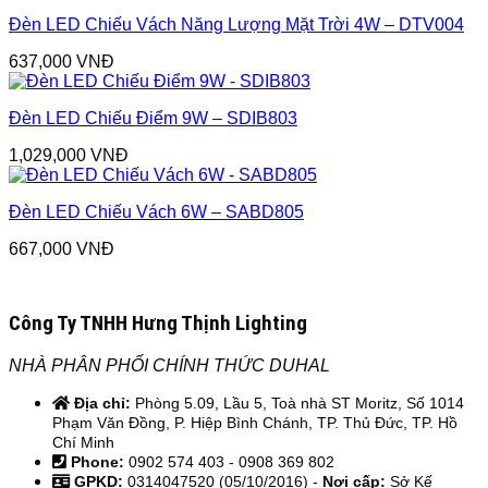
Đèn LED Chiếu Vách Năng Lượng Mặt Trời 4W – DTV004
637,000
VNĐ
Đèn LED Chiếu Điểm 9W – SDIB803
1,029,000
VNĐ
Đèn LED Chiếu Vách 6W – SABD805
667,000
VNĐ
Công Ty TNHH Hưng Thịnh Lighting
NHÀ PHÂN PHỐI CHÍNH THỨC DUHAL
Địa chỉ:
Phòng 5.09, Lầu 5, Toà nhà ST Moritz, Số 1014
Phạm Văn Đồng, P. Hiệp Bình Chánh, TP. Thủ Đức, TP. Hồ
Chí Minh
Phone:
0902 574 403 - 0908 369 802
GPKD:
0314047520 (05/10/2016) -
Nơi cấp:
Sở Kế