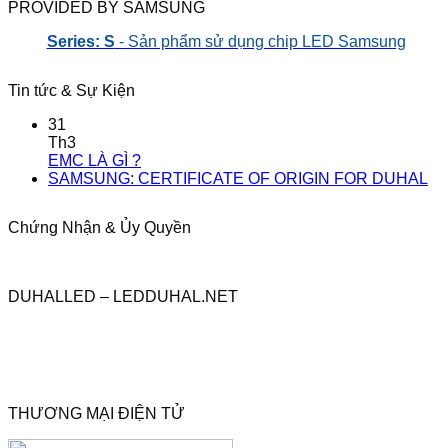
PROVIDED BY SAMSUNG
Series: S
- Sản phẩm sử dụng chip LED Samsung
Tin tức & Sự Kiện
31
Th3
EMC LÀ GÌ ?
SAMSUNG: CERTIFICATE OF ORIGIN FOR DUHAL
Chứng Nhận & Ủy Quyền
DUHALLED – LEDDUHAL.NET
THƯƠNG MẠI ĐIỆN TỬ