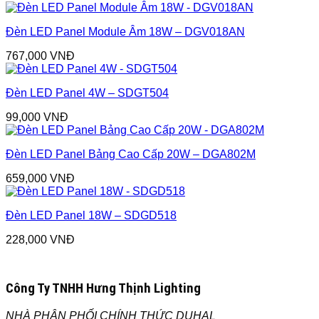
Đèn LED Panel Module Âm 18W – DGV018AN
767,000
VNĐ
Đèn LED Panel 4W – SDGT504
99,000
VNĐ
Đèn LED Panel Bảng Cao Cấp 20W – DGA802M
659,000
VNĐ
Đèn LED Panel 18W – SDGD518
228,000
VNĐ
Công Ty TNHH Hưng Thịnh Lighting
NHÀ PHÂN PHỐI CHÍNH THỨC DUHAL