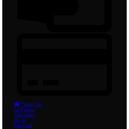
Trang chủ
Giới thiệu
Sản phẩm
Dự án
Bảng giá