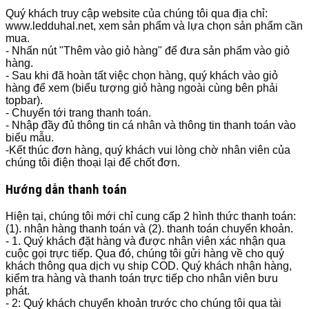
Quý khách truy cập website của chúng tôi qua địa chỉ:
www.ledduhal.net, xem sản phẩm và lựa chọn sản phẩm cần
mua.
- Nhấn nút "Thêm vào giỏ hàng" để đưa sản phẩm vào giỏ
hàng.
- Sau khi đã hoàn tất việc chọn hàng, quý khách vào giỏ
hàng để xem (biểu tượng giỏ hàng ngoài cùng bên phải
topbar).
- Chuyển tới trang thanh toán.
- Nhập đầy đủ thông tin cá nhân và thông tin thanh toán vào
biểu mẫu.
-Kết thúc đơn hàng, quý khách vui lòng chờ nhân viên của
chúng tôi điện thoại lại để chốt đơn.
Hướng dẫn thanh toán
Hiện tại, chúng tôi mới chỉ cung cấp 2 hình thức thanh toán:
(1). nhận hàng thanh toán và (2). thanh toán chuyển khoản.
- 1. Quý khách đặt hàng và được nhân viên xác nhận qua
cuộc gọi trực tiếp. Qua đó, chúng tôi gửi hàng về cho quý
khách thông qua dịch vụ ship COD. Quý khách nhận hàng,
kiểm tra hàng và thanh toán trực tiếp cho nhân viên bưu
phát.
- 2: Quý khách chuyển khoản trước cho chúng tôi qua tài