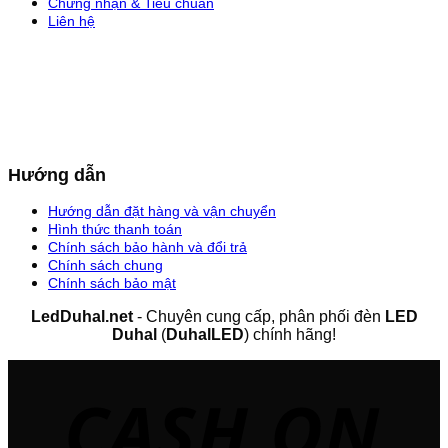
Chứng nhận & Tiêu chuẩn
Liên hệ
Hướng dẫn
Hướng dẫn đặt hàng và vận chuyển
Hình thức thanh toán
Chính sách bảo hành và đổi trả
Chính sách chung
Chính sách bảo mật
LedDuhal.net
- Chuyên cung cấp, phân phối đèn
LED
Duhal
(
DuhalLED
) chính hãng!