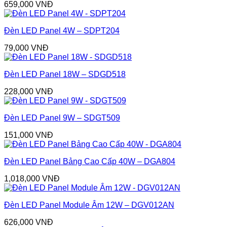
659,000
VNĐ
Đèn LED Panel 4W – SDPT204
79,000
VNĐ
Đèn LED Panel 18W – SDGD518
228,000
VNĐ
Đèn LED Panel 9W – SDGT509
151,000
VNĐ
Đèn LED Panel Bảng Cao Cấp 40W – DGA804
1,018,000
VNĐ
Đèn LED Panel Module Âm 12W – DGV012AN
626,000
VNĐ