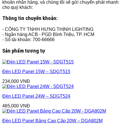
khoản nhân hàng, và chúng tôi sẽ gửi chuyển phát nhanh
cho quý khách:
Thông tin chuyển khoản:
- CÔNG TY TNHH HƯNG THỊNH LIGHTING
- Ngân hàng ACB - PGD Bình Triệu, TP. HCM
- Số tài khoản: 700-66666
Sản phẩm tương tự
Đèn LED Panel 15W – SDGT515
234,000
VNĐ
Đèn LED Panel 24W – SDGT524
465,000
VNĐ
Đèn LED Panel Bảng Cao Cấp 20W – DGA802M