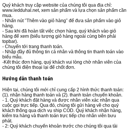
Quý khách truy cập website của chúng tôi qua địa chỉ:
www.ledduhal.net, xem sản phẩm và lựa chọn sản phẩm cần
mua.
- Nhấn nút "Thêm vào giỏ hàng" để đưa sản phẩm vào giỏ
hàng.
- Sau khi đã hoàn tất việc chọn hàng, quý khách vào giỏ
hàng để xem (biểu tượng giỏ hàng ngoài cùng bên phải
topbar).
- Chuyển tới trang thanh toán.
- Nhập đầy đủ thông tin cá nhân và thông tin thanh toán vào
biểu mẫu.
-Kết thúc đơn hàng, quý khách vui lòng chờ nhân viên của
chúng tôi điện thoại lại để chốt đơn.
Hướng dẫn thanh toán
Hiện tại, chúng tôi mới chỉ cung cấp 2 hình thức thanh toán:
(1). nhận hàng thanh toán và (2). thanh toán chuyển khoản.
- 1. Quý khách đặt hàng và được nhân viên xác nhận qua
cuộc gọi trực tiếp. Qua đó, chúng tôi gửi hàng về cho quý
khách thông qua dịch vụ ship COD. Quý khách nhận hàng,
kiểm tra hàng và thanh toán trực tiếp cho nhân viên bưu
phát.
- 2: Quý khách chuyển khoản trước cho chúng tôi qua tài