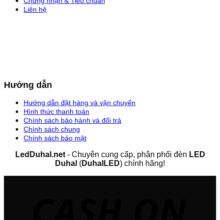
Chứng nhận & Tiêu chuẩn
Liên hệ
Hướng dẫn
Hướng dẫn đặt hàng và vận chuyển
Hình thức thanh toán
Chính sách bảo hành và đổi trả
Chính sách chung
Chính sách bảo mật
LedDuhal.net
- Chuyên cung cấp, phân phối đèn
LED
Duhal
(
DuhalLED
) chính hãng!