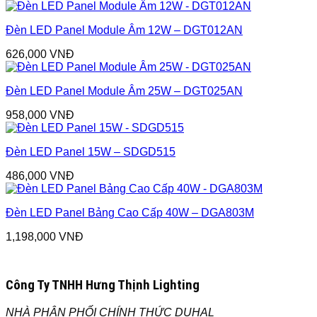
Đèn LED Panel Module Âm 12W – DGT012AN
626,000
VNĐ
Đèn LED Panel Module Âm 25W – DGT025AN
958,000
VNĐ
Đèn LED Panel 15W – SDGD515
486,000
VNĐ
Đèn LED Panel Bảng Cao Cấp 40W – DGA803M
1,198,000
VNĐ
Công Ty TNHH Hưng Thịnh Lighting
NHÀ PHÂN PHỐI CHÍNH THỨC DUHAL