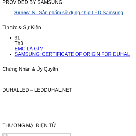
PROVIDED BY SAMSUNG
Series: S
- Sản phẩm sử dụng chip LED Samsung
Tin tức & Sự Kiện
31
Th3
EMC LÀ GÌ ?
SAMSUNG: CERTIFICATE OF ORIGIN FOR DUHAL
Chứng Nhận & Ủy Quyền
DUHALLED – LEDDUHAL.NET
THƯƠNG MẠI ĐIỆN TỬ