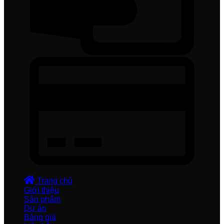
Trang chủ
Giới thiệu
Sản phẩm
Dự án
Bảng giá