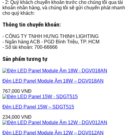
- 2: Quý khách chuyển khoản trước cho chúng tôi qua tài
khoản nhân hàng, và chúng tôi sẽ gửi chuyển phát nhanh
cho quý khách:
Thông tin chuyển khoản:
- CÔNG TY TNHH HƯNG THỊNH LIGHTING
- Ngân hàng ACB - PGD Bình Triệu, TP. HCM
- Số tài khoản: 700-66666
Sản phẩm tương tự
Đèn LED Panel Module Âm 18W – DGV018AN
767,000
VNĐ
Đèn LED Panel 15W – SDGT515
234,000
VNĐ
Đèn LED Panel Module Âm 12W – DGV012AN