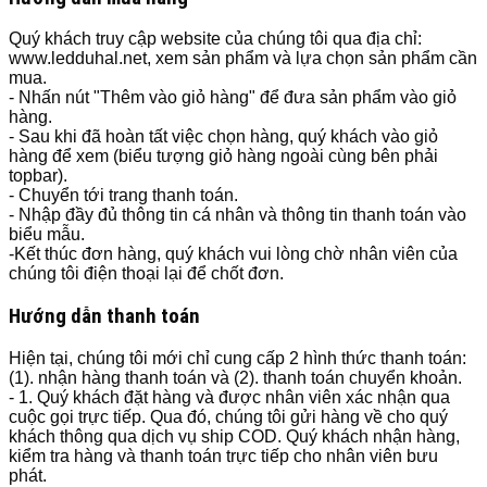
Quý khách truy cập website của chúng tôi qua địa chỉ:
www.ledduhal.net, xem sản phẩm và lựa chọn sản phẩm cần
mua.
- Nhấn nút "Thêm vào giỏ hàng" để đưa sản phẩm vào giỏ
hàng.
- Sau khi đã hoàn tất việc chọn hàng, quý khách vào giỏ
hàng để xem (biểu tượng giỏ hàng ngoài cùng bên phải
topbar).
- Chuyển tới trang thanh toán.
- Nhập đầy đủ thông tin cá nhân và thông tin thanh toán vào
biểu mẫu.
-Kết thúc đơn hàng, quý khách vui lòng chờ nhân viên của
chúng tôi điện thoại lại để chốt đơn.
Hướng dẫn thanh toán
Hiện tại, chúng tôi mới chỉ cung cấp 2 hình thức thanh toán:
(1). nhận hàng thanh toán và (2). thanh toán chuyển khoản.
- 1. Quý khách đặt hàng và được nhân viên xác nhận qua
cuộc gọi trực tiếp. Qua đó, chúng tôi gửi hàng về cho quý
khách thông qua dịch vụ ship COD. Quý khách nhận hàng,
kiểm tra hàng và thanh toán trực tiếp cho nhân viên bưu
phát.