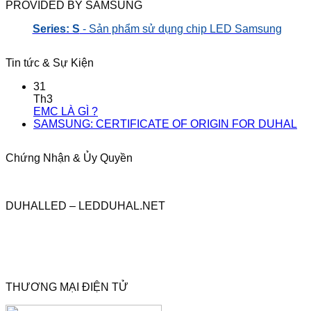
PROVIDED BY SAMSUNG
Series: S
- Sản phẩm sử dụng chip LED Samsung
Tin tức & Sự Kiện
31
Th3
EMC LÀ GÌ ?
SAMSUNG: CERTIFICATE OF ORIGIN FOR DUHAL
Chứng Nhận & Ủy Quyền
DUHALLED – LEDDUHAL.NET
THƯƠNG MẠI ĐIỆN TỬ