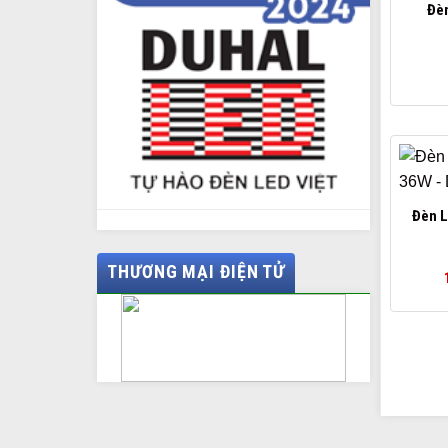
Đèn
Đèn L
THƯƠNG MẠI ĐIỆN TỬ