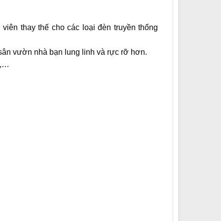
iên thay thế cho các loại đèn truyền thống
ân vườn nhà bạn lung linh và rực rỡ hơn.
ộ,…