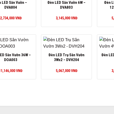
 LED Sân Vườn –
Đèn LED Sân Vườn 6W –
Đèn L
DVA804
DVA803
12
2,734,000
VNĐ
3,145,000
VNĐ
5
ED Sân Vườn 36W –
Đèn LED Trụ Sân Vườn
Đèn LE
DOA003
3Wx2 – DVH204
11,146,000
VNĐ
5,067,000
VNĐ
3