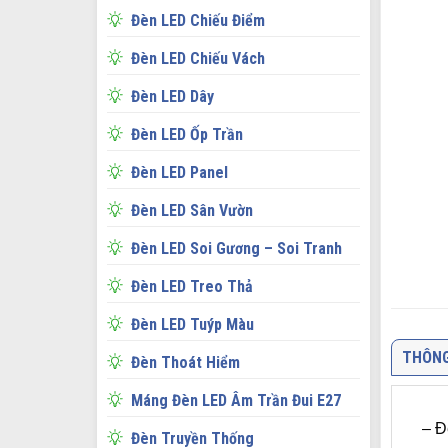
Đèn LED Chiếu Điểm
Đèn LED Chiếu Vách
Đèn LED Dây
Đèn LED Ốp Trần
Đèn LED Panel
Đèn LED Sân Vườn
Đèn LED Soi Gương – Soi Tranh
Đèn LED Treo Thả
Đèn LED Tuýp Màu
THÔNG
Đèn Thoát Hiểm
Máng Đèn LED Âm Trần Đui E27
– Đ
Đèn Truyền Thống