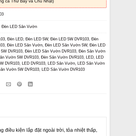
ng cả Thứ Bảy và Chủ Nhật)
03
:
Đèn LED Sân Vườn
03
,
Đèn LED
,
Đèn LED 5W
,
Đèn LED 5W DVR103
,
Đèn
03
,
Đèn LED Sân Vườn
,
Đèn LED Sân Vườn 5W
,
Đèn LED
 5W DVR103
,
Đèn LED Sân Vườn DVR103
,
Đèn Sân Vườn
Sân Vườn 5W DVR103
,
Đèn Sân Vườn DVR103
,
LED
,
LED
5W DVR103
,
LED DVR103
,
LED Sân Vườn
,
LED Sân Vườn
Sân Vườn 5W DVR103
,
LED Sân Vườn DVR103
iều kiện lắp đặt ngoài trời, tỏa nhiệt thấp,