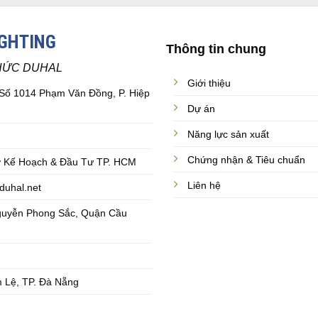
IGHTING
Thông tin chung
HỨC DUHAL
Giới thiệu
 Số 1014 Phạm Văn Đồng, P. Hiệp
Dự án
Năng lực sản xuất
Chứng nhận & Tiêu chuẩn
 Kế Hoạch & Đầu Tư TP. HCM
Liên hệ
duhal.net
guyễn Phong Sắc, Quận Cầu
 Lệ, TP. Đà Nẵng