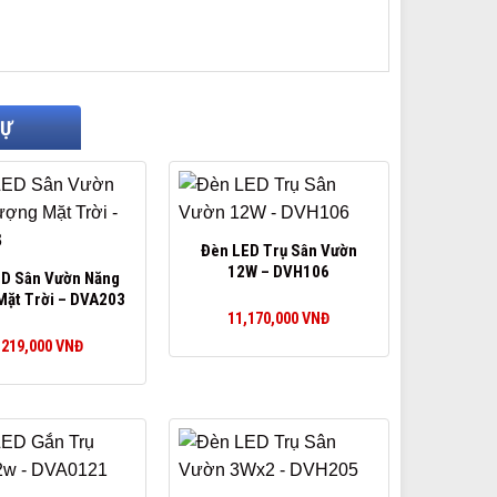
TỰ
Đèn LED Trụ Sân Vườn
12W – DVH106
D Sân Vườn Năng
Mặt Trời – DVA203
11,170,000
VNĐ
,219,000
VNĐ