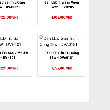
ED Gắn Trụ Cổng
Đèn LED Trụ Sân Vườn
w – DVA0121
3Wx2 – DVH205
,123,000
VNĐ
4,058,000
VNĐ
D Trụ Sân Vườn 4W
Đèn LED Gắn Trụ Cổng
– DVH101
18w – DVA0181
,224,000
VNĐ
7,772,000
VNĐ