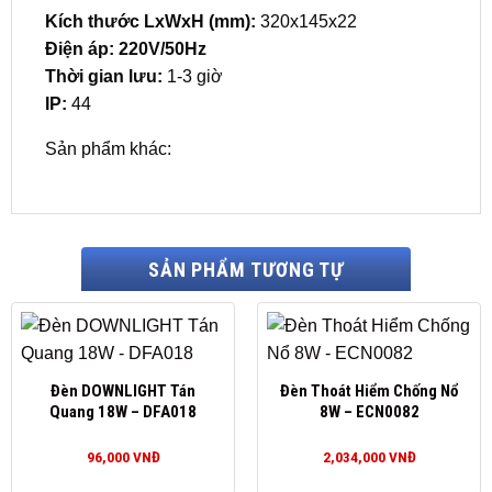
Kích thước LxWxH (mm):
320x145x22
Điện áp:
220V/50Hz
Thời gian lưu:
1-3 giờ
IP:
44
Sản phẩm khác:
SẢN PHẨM TƯƠNG TỰ
Đèn DOWNLIGHT Tán
Đèn Thoát Hiểm Chống Nổ
Quang 18W – DFA018
8W – ECN0082
96,000
VNĐ
2,034,000
VNĐ