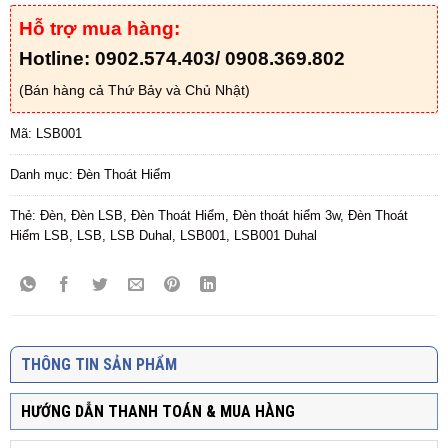
Hỗ trợ mua hàng:
Hotline: 0902.574.403/ 0908.369.802
(Bán hàng cả Thứ Bảy và Chủ Nhật)
Mã:
LSB001
Danh mục:
Đèn Thoát Hiểm
Thẻ:
Đèn
,
Đèn LSB
,
Đèn Thoát Hiểm
,
Đèn thoát hiểm 3w
,
Đèn Thoát
Hiểm LSB
,
LSB
,
LSB Duhal
,
LSB001
,
LSB001 Duhal
THÔNG TIN SẢN PHẨM
HƯỚNG DẪN THANH TOÁN & MUA HÀNG