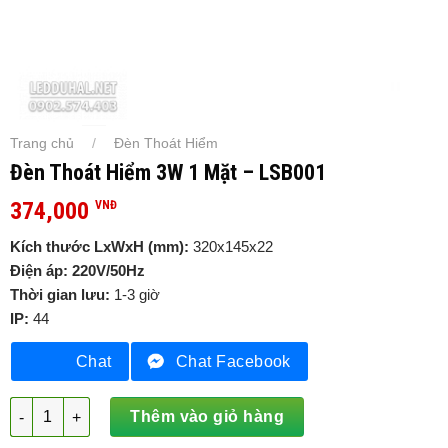
Trang chủ
Đèn Thoát Hiểm
/
Đèn Thoát Hiểm 3W 1 Mặt – LSB001
374,000
VNĐ
Kích thước LxWxH (mm):
320x145x22
Điện áp:
220V/50Hz
Thời gian lưu:
1-3 giờ
IP:
44
Chat
Chat Facebook
Đèn Thoát Hiểm 3W 1 Mặt - LSB001 số lượng
Thêm vào giỏ hàng