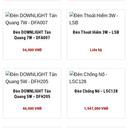
Đèn DOWNLIGHT Tán
Đèn Thoát Hiểm 3W – LSB
Quang 7W – DFA007
56,000
VNĐ
Liên hệ
Đèn DOWNLIGHT Tán
Đèn Chống Nổ – LSC128
Quang 5W – DFH205
46,000
VNĐ
1,947,000
VNĐ