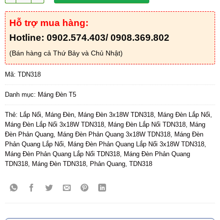
Hỗ trợ mua hàng:
Hotline: 0902.574.403/ 0908.369.802
(Bán hàng cả Thứ Bảy và Chủ Nhật)
Mã:
TDN318
Danh mục:
Máng Đèn T5
Thẻ:
Lắp Nổi
,
Máng Đèn
,
Máng Đèn 3x18W TDN318
,
Máng Đèn Lắp Nổi
,
Máng Đèn Lắp Nổi 3x18W TDN318
,
Máng Đèn Lắp Nổi TDN318
,
Máng
Đèn Phản Quang
,
Máng Đèn Phản Quang 3x18W TDN318
,
Máng Đèn
Phản Quang Lắp Nổi
,
Máng Đèn Phản Quang Lắp Nổi 3x18W TDN318
,
Máng Đèn Phản Quang Lắp Nổi TDN318
,
Máng Đèn Phản Quang
TDN318
,
Máng Đèn TDN318
,
Phản Quang
,
TDN318