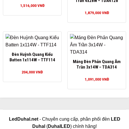
Trần 4x28W – TDA4128
1,516,000
VNĐ
1,879,000
VNĐ
Đèn Huỳnh Quang Kiểu
Batten 1x114W – TTF114
Máng Đèn Phản Quang Âm
Trần 3x14W – TDA314
204,000
VNĐ
1,091,000
VNĐ
LedDuhal.net
- Chuyên cung cấp, phân phối đèn
LED
Duhal
(
DuhalLED
) chính hãng!