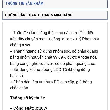
THÔNG TIN SẢN PHẨM
HƯỚNG DẪN THANH TOÁN & MUA HÀNG
– Thân đèn làm bằng thép cao cấp sơn tĩnh điện
trên dây chuyền sơn tự động, được xử lý Phosphat
chống rỉ sét.
– Thanh ngang sử dụng nhôm sọc, bộ phản quang
bằng nhôm nguyên chất 99.89% được Anode hóa
bằng công nghệ của Đức có độ phản quang cao.
– Sử dụng kết hợp bóng LED T5 (không dùng
ballast).
– Chân đèn làm từ nhựa PC cao cấp, giữ bóng
chắc chắn.
Thông số kỹ thuật:
–
Công suất:
3x18W