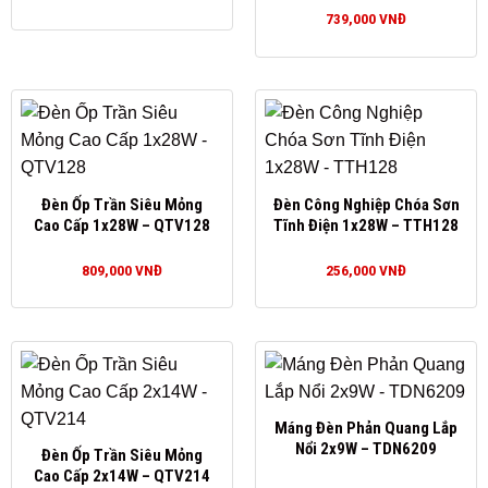
739,000
VNĐ
Đèn Ốp Trần Siêu Mỏng
Đèn Công Nghiệp Chóa Sơn
Cao Cấp 1x28W – QTV128
Tĩnh Điện 1x28W – TTH128
809,000
VNĐ
256,000
VNĐ
Máng Đèn Phản Quang Lắp
Nổi 2x9W – TDN6209
Đèn Ốp Trần Siêu Mỏng
Cao Cấp 2x14W – QTV214