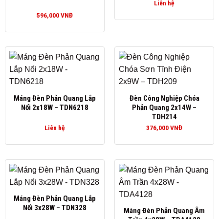
Liên hệ
596,000
VNĐ
Máng Đèn Phản Quang Lắp
Đèn Công Nghiệp Chóa
Nổi 2x18W – TDN6218
Phản Quang 2x14W –
TDH214
Liên hệ
376,000
VNĐ
Máng Đèn Phản Quang Lắp
Nổi 3x28W – TDN328
Máng Đèn Phản Quang Âm