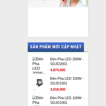
SẢN PHẨM MỚI CẬP NHẬT
Đèn Pha LED 200W -
SDJD2001
4,874,000
Đèn Pha LED 150W -
SDJD1501
3,618,000
Đèn Pha LED 100W -
SDJD1001