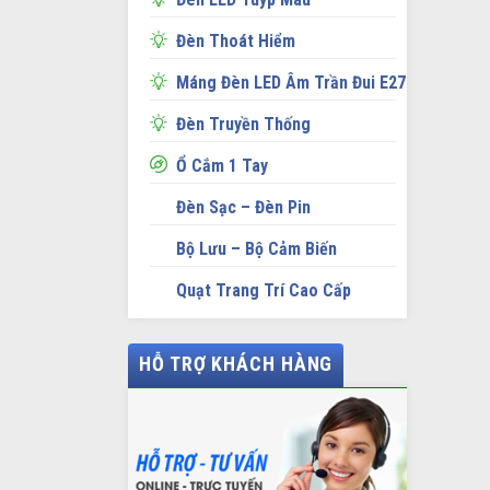
Đèn Thoát Hiểm
Máng Đèn LED Âm Trần Đui E27
Đèn Truyền Thống
Ổ Cắm 1 Tay
Đèn Sạc – Đèn Pin
Bộ Lưu – Bộ Cảm Biến
Quạt Trang Trí Cao Cấp
HỖ TRỢ KHÁCH HÀNG