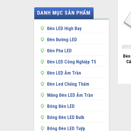
DANH MỤC SẢN PHẨM
Đèn LED High Bay
Đèn Đường LED
Đèn Pha LED
Đèn
Cấ
Đèn LED Công Nghiệp T5
Đèn LED Âm Trần
Đèn Led Chống Thấm
Máng Đèn LED Âm Trần
Bóng Đèn LED
Bóng Đèn LED Bulb
Bóng Đèn LED Tuýp