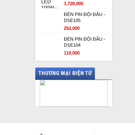
1,728,000
ĐÈN PIN ĐỘI ĐẦU -
DSE105
252,000
ĐÈN PIN ĐỘI ĐẦU -
DSE104
110,000
THƯƠNG MẠI ĐIỆN TỬ