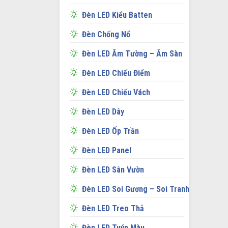
Đèn LED Kiểu Batten
Đèn Chống Nổ
Đèn LED Âm Tường – Âm Sàn
Đèn LED Chiếu Điểm
Đèn LED Chiếu Vách
Đèn LED Dây
Đèn LED Ốp Trần
Đèn LED Panel
Đèn LED Sân Vườn
Đèn LED Soi Gương – Soi Tranh
Đèn LED Treo Thả
Đèn LED Tuýp Màu