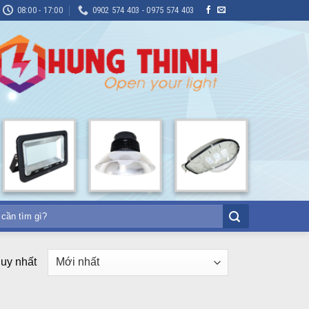
08:00 - 17:00
0902 574 403 - 0975 574 403
duy nhất