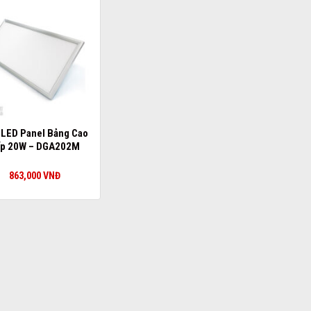
 LED Panel Bảng Cao
p 20W – DGA202M
863,000
VNĐ