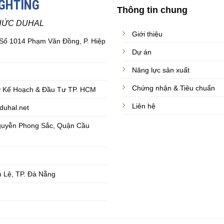
IGHTING
Thông tin chung
HỨC DUHAL
Giới thiệu
 Số 1014 Phạm Văn Đồng, P. Hiệp
Dự án
Năng lực sản xuất
Chứng nhận & Tiêu chuẩn
 Kế Hoạch & Đầu Tư TP. HCM
Liên hệ
duhal.net
guyễn Phong Sắc, Quận Cầu
 Lệ, TP. Đà Nẵng