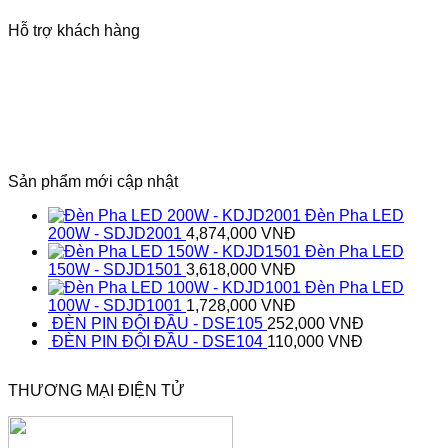
Hỗ trợ khách hàng
Sản phẩm mới cập nhật
Đèn Pha LED
200W - SDJD2001
4,874,000
VNĐ
Đèn Pha LED
150W - SDJD1501
3,618,000
VNĐ
Đèn Pha LED
100W - SDJD1001
1,728,000
VNĐ
ĐÈN PIN ĐỘI ĐẦU - DSE105
252,000
VNĐ
ĐÈN PIN ĐỘI ĐẦU - DSE104
110,000
VNĐ
THƯƠNG MẠI ĐIỆN TỬ