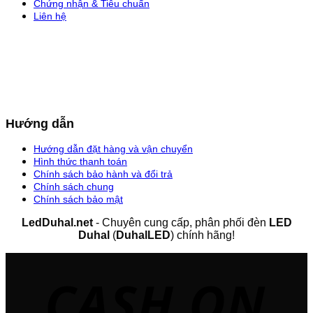
Chứng nhận & Tiêu chuẩn
Liên hệ
Hướng dẫn
Hướng dẫn đặt hàng và vận chuyển
Hình thức thanh toán
Chính sách bảo hành và đổi trả
Chính sách chung
Chính sách bảo mật
LedDuhal.net
- Chuyên cung cấp, phân phối đèn
LED
Duhal
(
DuhalLED
) chính hãng!