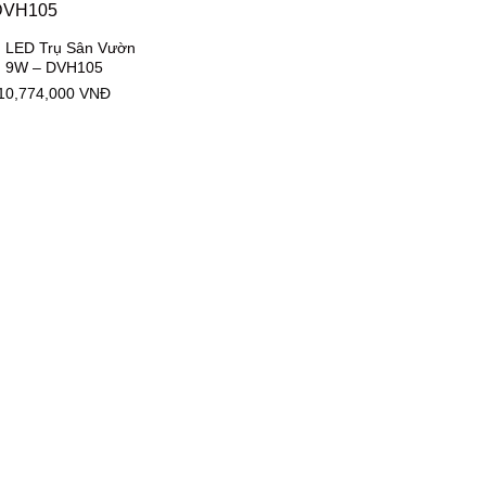
 LED Trụ Sân Vườn
9W – DVH105
10,774,000
VNĐ