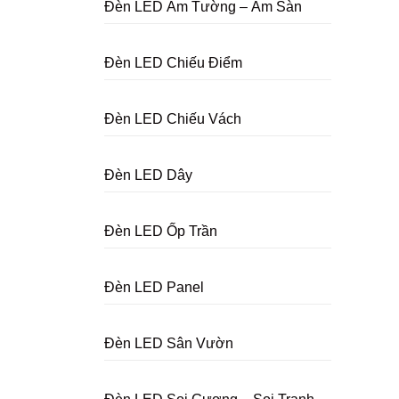
Đèn LED Âm Tường – Âm Sàn
Đèn LED Chiếu Điểm
Đèn LED Chiếu Vách
Đèn LED Dây
Đèn LED Ốp Trần
Đèn LED Panel
Đèn LED Sân Vườn