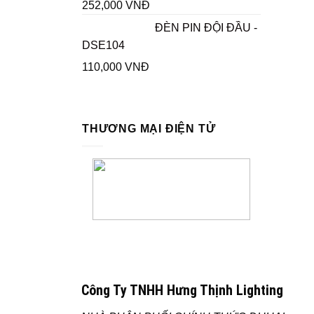
252,000
VNĐ
ĐÈN PIN ĐỘI ĐẦU -
DSE104
110,000
VNĐ
THƯƠNG MẠI ĐIỆN TỬ
Công Ty TNHH Hưng Thịnh Lighting