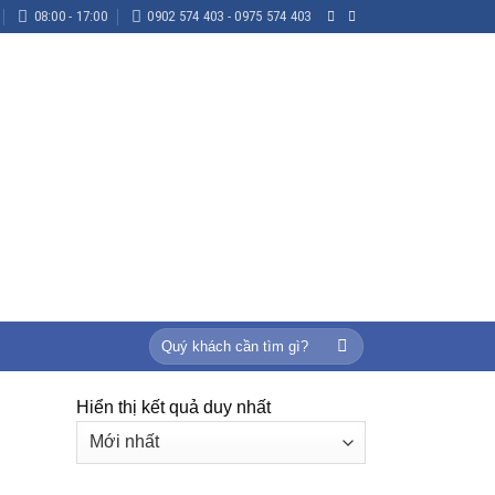
08:00 - 17:00
0902 574 403 - 0975 574 403
Tìm
kiếm:
Hiển thị kết quả duy nhất