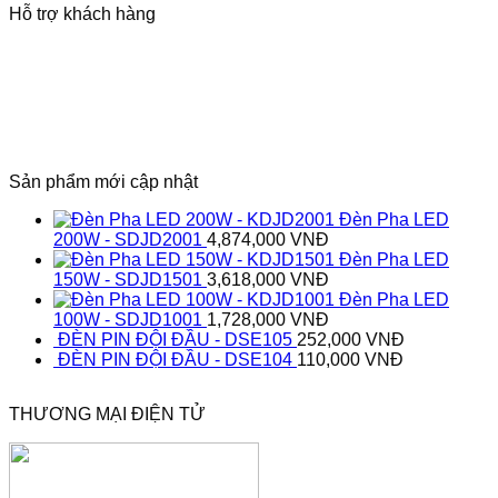
Hỗ trợ khách hàng
Sản phẩm mới cập nhật
Đèn Pha LED
200W - SDJD2001
4,874,000
VNĐ
Đèn Pha LED
150W - SDJD1501
3,618,000
VNĐ
Đèn Pha LED
100W - SDJD1001
1,728,000
VNĐ
ĐÈN PIN ĐỘI ĐẦU - DSE105
252,000
VNĐ
ĐÈN PIN ĐỘI ĐẦU - DSE104
110,000
VNĐ
THƯƠNG MẠI ĐIỆN TỬ