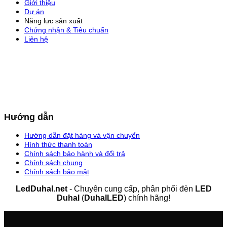
Giới thiệu
Dự án
Năng lực sản xuất
Chứng nhận & Tiêu chuẩn
Liên hệ
Hướng dẫn
Hướng dẫn đặt hàng và vận chuyển
Hình thức thanh toán
Chính sách bảo hành và đổi trả
Chính sách chung
Chính sách bảo mật
LedDuhal.net
- Chuyên cung cấp, phân phối đèn
LED
Duhal
(
DuhalLED
) chính hãng!