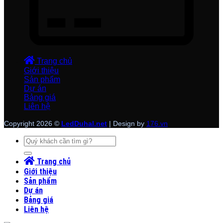
Trang chủ
Giới thiệu
Sản phẩm
Dự án
Bảng giá
Liên hệ
Copyright 2026 ©
LedDuhal.net
| Design by
176.vn
Tìm
kiếm:
Trang chủ
Giới thiệu
Sản phẩm
Dự án
Bảng giá
Liên hệ