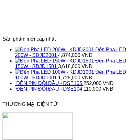
Sản phẩm mới cập nhật
Đèn Pha LED
200W - SDJD2001
4,874,000
VNĐ
Đèn Pha LED
150W - SDJD1501
3,618,000
VNĐ
Đèn Pha LED
100W - SDJD1001
1,728,000
VNĐ
ĐÈN PIN ĐỘI ĐẦU - DSE105
252,000
VNĐ
ĐÈN PIN ĐỘI ĐẦU - DSE104
110,000
VNĐ
THƯƠNG MẠI ĐIỆN TỬ