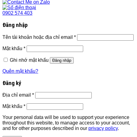
0902 574 403
Đăng nhập
Tên tài khoản hoặc địa chỉ email
*
Mật khẩu
*
Ghi nhớ mật khẩu
Đăng nhập
Quên mật khẩu?
Đăng ký
Địa chỉ email
*
Mật khẩu
*
Your personal data will be used to support your experience
throughout this website, to manage access to your account,
and for other purposes described in our
privacy policy
.