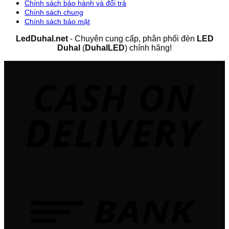
Chính sách bảo hành và đổi trả
Chính sách chung
Chính sách bảo mật
LedDuhal.net
- Chuyên cung cấp, phân phối đèn
LED
Duhal
(
DuhalLED
) chính hãng!