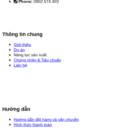
Phone:
0902.574.403
Thông tin chung
Giới thiệu
Dự án
Năng lực sản xuất
Chứng nhận & Tiêu chuẩn
Liên hệ
Hướng dẫn
Hướng dẫn đặt hàng và vận chuyển
Hình thức thanh toán