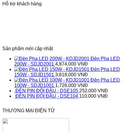
Hỗ trợ khách hàng
Sản phẩm mới cập nhật
Đèn Pha LED
200W - SDJD2001
4,874,000
VNĐ
Đèn Pha LED
150W - SDJD1501
3,618,000
VNĐ
Đèn Pha LED
100W - SDJD1001
1,728,000
VNĐ
ĐÈN PIN ĐỘI ĐẦU - DSE105
252,000
VNĐ
ĐÈN PIN ĐỘI ĐẦU - DSE104
110,000
VNĐ
THƯƠNG MẠI ĐIỆN TỬ