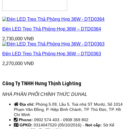
Đèn LED Treo Thả Phòng Họp 36W – DTD0364
2,730,000
VNĐ
Đèn LED Treo Thả Phòng Họp 36W – DTD0363
2,270,000
VNĐ
Công Ty TNHH Hưng Thịnh Lighting
NHÀ PHÂN PHỐI CHÍNH THỨC DUHAL
Địa chỉ:
Phòng 5.09, Lầu 5, Toà nhà ST Moritz, Số 1014
Phạm Văn Đồng, P. Hiệp Bình Chánh, TP. Thủ Đức, TP. Hồ
Chí Minh
Phone:
0902 574 403 - 0908 369 802
GPKD:
0314047520 (05/10/2016) -
Nơi cấp:
Sở Kế