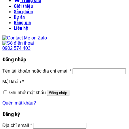
Trang chủ
Giới thiệu
Sản phẩm
Dự án
Bảng giá
Liên hệ
0902 574 403
Đăng nhập
Tên tài khoản hoặc địa chỉ email
*
Mật khẩu
*
Ghi nhớ mật khẩu
Đăng nhập
Quên mật khẩu?
Đăng ký
Địa chỉ email
*