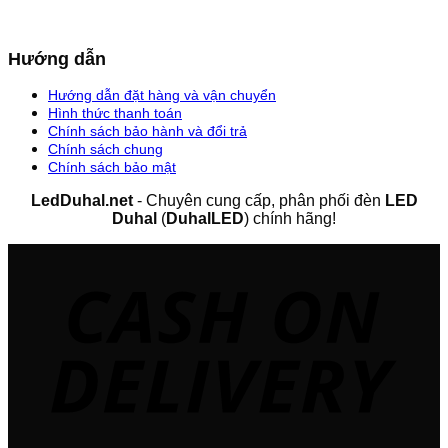
Hướng dẫn
Hướng dẫn đặt hàng và vận chuyển
Hình thức thanh toán
Chính sách bảo hành và đổi trả
Chính sách chung
Chính sách bảo mật
LedDuhal.net
- Chuyên cung cấp, phân phối đèn
LED
Duhal
(
DuhalLED
) chính hãng!