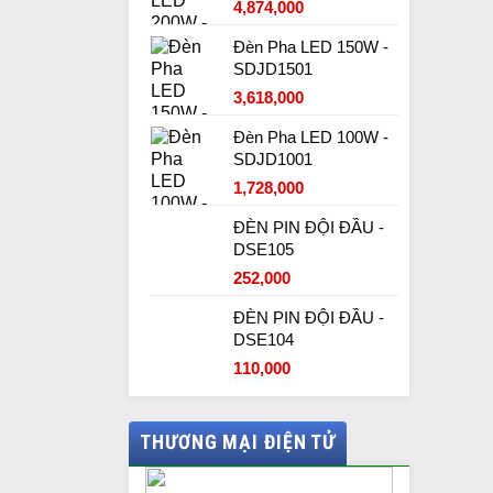
4,874,000
Đèn Pha LED 150W -
SDJD1501
3,618,000
Đèn Pha LED 100W -
SDJD1001
1,728,000
ĐÈN PIN ĐỘI ĐẦU -
DSE105
252,000
ĐÈN PIN ĐỘI ĐẦU -
DSE104
110,000
THƯƠNG MẠI ĐIỆN TỬ