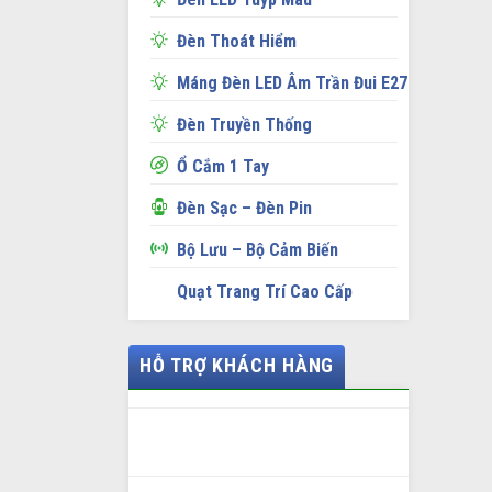
Đèn Thoát Hiểm
Máng Đèn LED Âm Trần Đui E27
Đèn Truyền Thống
Ổ Cắm 1 Tay
Đèn Sạc – Đèn Pin
Bộ Lưu – Bộ Cảm Biến
Quạt Trang Trí Cao Cấp
HỖ TRỢ KHÁCH HÀNG