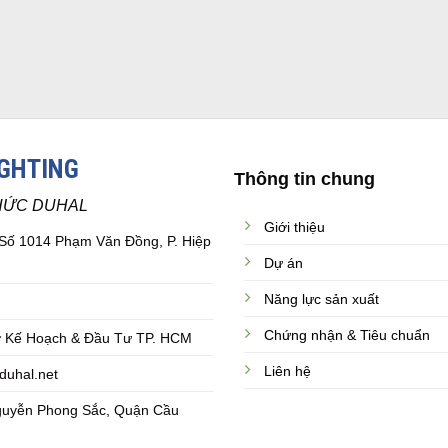
IGHTING
Thông tin chung
HỨC DUHAL
Giới thiệu
 Số 1014 Phạm Văn Đồng, P. Hiệp
Dự án
Năng lực sản xuất
Chứng nhận & Tiêu chuẩn
 Kế Hoạch & Đầu Tư TP. HCM
Liên hệ
duhal.net
guyễn Phong Sắc, Quận Cầu