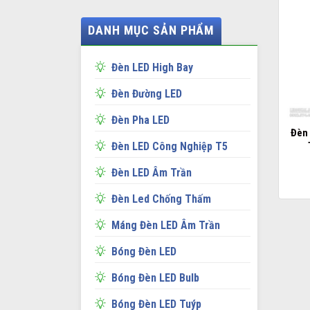
DANH MỤC SẢN PHẨM
Đèn LED High Bay
Đèn Đường LED
Đèn Pha LED
Đèn
Đèn LED Công Nghiệp T5
Đèn LED Âm Trần
Đèn Led Chống Thấm
Máng Đèn LED Âm Trần
Bóng Đèn LED
Bóng Đèn LED Bulb
Bóng Đèn LED Tuýp