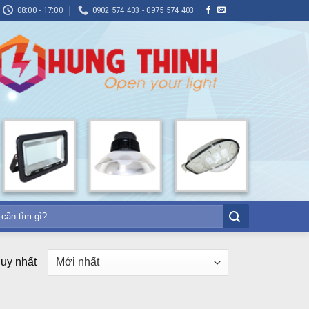
08:00 - 17:00
0902 574 403 - 0975 574 403
duy nhất