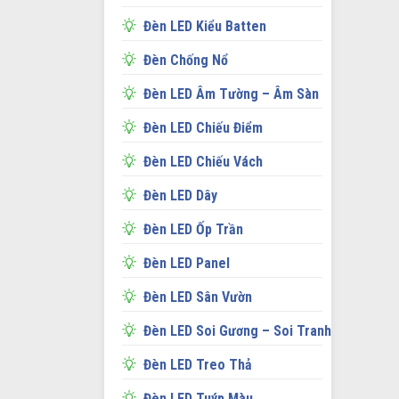
Đèn LED Kiểu Batten
Đèn Chống Nổ
Đèn LED Âm Tường – Âm Sàn
Đèn LED Chiếu Điểm
Đèn LED Chiếu Vách
Đèn LED Dây
Đèn LED Ốp Trần
Đèn LED Panel
Đèn LED Sân Vườn
Đèn LED Soi Gương – Soi Tranh
Đèn LED Treo Thả
Đèn LED Tuýp Màu