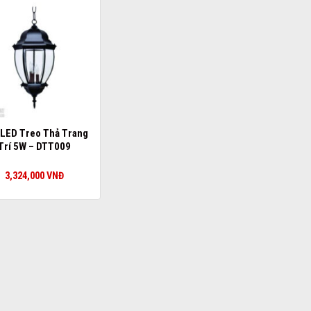
 LED Treo Thả Trang
Trí 5W – DTT009
3,324,000
VNĐ