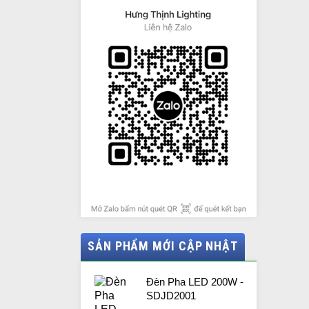
SẢN PHẨM MỚI CẬP NHẬT
Đèn Pha LED 200W -
SDJD2001