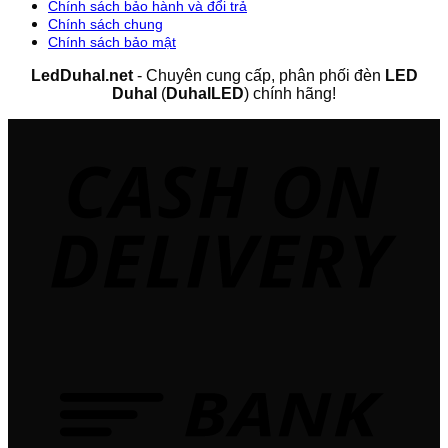
Chính sách bảo hành và đổi trả
Chính sách chung
Chính sách bảo mật
LedDuhal.net
- Chuyên cung cấp, phân phối đèn
LED
Duhal
(
DuhalLED
) chính hãng!