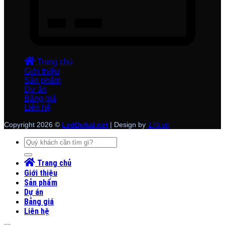
Trang chủ
Giới thiệu
Sản phẩm
Dự án
Bảng giá
Liên hệ
Copyright 2026 ©
LedDuhal.net
| Design by
176.vn
Tìm
kiếm:
Trang chủ
Giới thiệu
Sản phẩm
Dự án
Bảng giá
Liên hệ