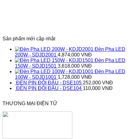
Sản phẩm mới cập nhật
Đèn Pha LED
200W - SDJD2001
4,874,000
VNĐ
Đèn Pha LED
150W - SDJD1501
3,618,000
VNĐ
Đèn Pha LED
100W - SDJD1001
1,728,000
VNĐ
ĐÈN PIN ĐỘI ĐẦU - DSE105
252,000
VNĐ
ĐÈN PIN ĐỘI ĐẦU - DSE104
110,000
VNĐ
THƯƠNG MẠI ĐIỆN TỬ