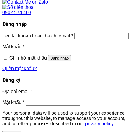
0902 574 403
Đăng nhập
Tên tài khoản hoặc địa chỉ email
*
Mật khẩu
*
Ghi nhớ mật khẩu
Đăng nhập
Quên mật khẩu?
Đăng ký
Địa chỉ email
*
Mật khẩu
*
Your personal data will be used to support your experience
throughout this website, to manage access to your account,
and for other purposes described in our
privacy policy
.