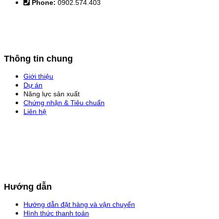
Phone:
0902.574.403
Thông tin chung
Giới thiệu
Dự án
Năng lực sản xuất
Chứng nhận & Tiêu chuẩn
Liên hệ
Hướng dẫn
Hướng dẫn đặt hàng và vận chuyển
Hình thức thanh toán