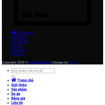
Trang chủ
Giới thiệu
Sản phẩm
Dự án
Bảng giá
Liên hệ
Copyright 2026 ©
LedDuhal.net
| Design by
176.vn
Tìm
kiếm:
Trang chủ
Giới thiệu
Sản phẩm
Dự án
Bảng giá
Liên hệ