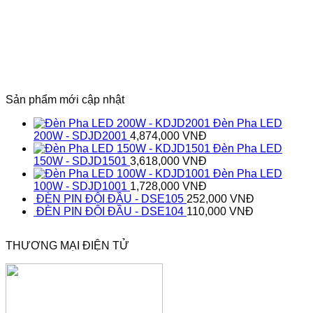
Sản phẩm mới cập nhật
Đèn Pha LED
200W - SDJD2001
4,874,000
VNĐ
Đèn Pha LED
150W - SDJD1501
3,618,000
VNĐ
Đèn Pha LED
100W - SDJD1001
1,728,000
VNĐ
ĐÈN PIN ĐỘI ĐẦU - DSE105
252,000
VNĐ
ĐÈN PIN ĐỘI ĐẦU - DSE104
110,000
VNĐ
THƯƠNG MẠI ĐIỆN TỬ