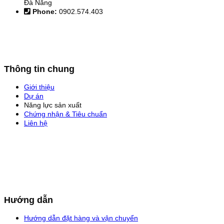
Đà Nẵng
Phone:
0902.574.403
Thông tin chung
Giới thiệu
Dự án
Năng lực sản xuất
Chứng nhận & Tiêu chuẩn
Liên hệ
Hướng dẫn
Hướng dẫn đặt hàng và vận chuyển