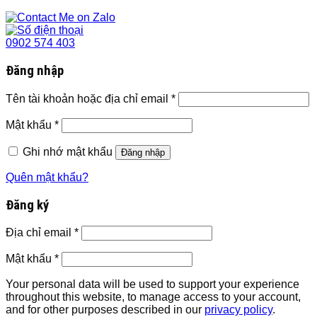
0902 574 403
Đăng nhập
Tên tài khoản hoặc địa chỉ email
*
Mật khẩu
*
Ghi nhớ mật khẩu
Đăng nhập
Quên mật khẩu?
Đăng ký
Địa chỉ email
*
Mật khẩu
*
Your personal data will be used to support your experience
throughout this website, to manage access to your account,
and for other purposes described in our
privacy policy
.